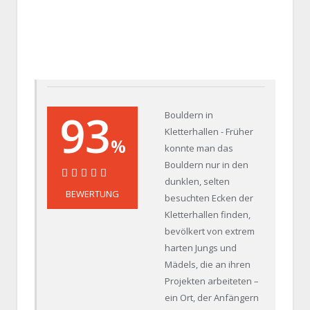
93
Bouldern in
Kletterhallen - Früher
%
konnte man das
Bouldern nur in den
dunklen, selten
93%
BEWERTUNG
besuchten Ecken der
Kletterhallen finden,
bevölkert von extrem
harten Jungs und
Mädels, die an ihren
Projekten arbeiteten –
ein Ort, der Anfängern