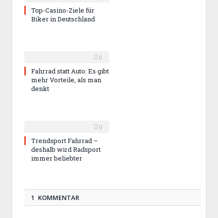
Top-Casino-Ziele für
Biker in Deutschland
0
Fahrrad statt Auto: Es gibt
mehr Vorteile, als man
denkt
0
Trendsport Fahrrad –
deshalb wird Radsport
immer beliebter
1 KOMMENTAR