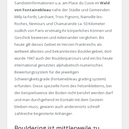
Sandsteinformationen u.a. am Place du Cuvie im
Wald
von Fontainebleau
nahe der Städte und Gemeinden
Milly-la-Forêt, Larchant, Trois Pignons, Nainville-les-
Roches, Nemours und Chamarande ca. 50 Kilometer
südlich von Paris erstmalig ihr körperliches Können und
Geschick bewiesen und miteinander verglichen. Bis
heute gilt dieses Gebiet im Herzen Frankreichs als
weltweit ältestes und bekanntestes Bouldergebiet, dort
wurde 1947 auch der Boulderparcours und ein bis heute
international genutztes alphabetisch-numerisches
Bewertungssystem für die jeweiligen
Schwierigkeitsgrade (Fontainebleau grading system)
erfunden. Diese spezielle Form des Felsenkletterns, bei
der beispielsweise der Boden nicht berührt werden darf
und man durchgehend im Kontakt mit dem Gestein
bleiben muss, gewann auch anderenorts schnell
zahlreiche begeisterte Anhänger.
Bouldering ist mittlerweile zu