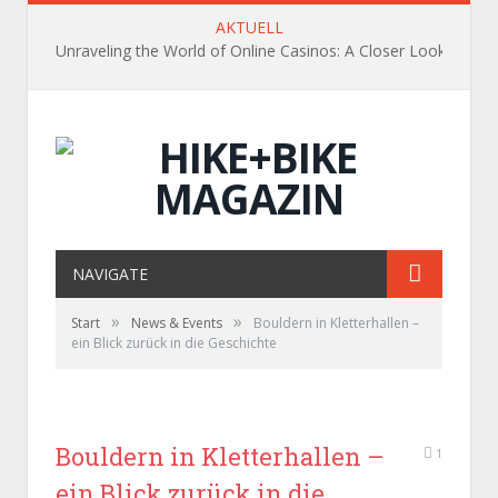
AKTUELL
Unraveling the World of Online Casinos: A Closer Look
NAVIGATE
»
»
Start
News & Events
Bouldern in Kletterhallen –
ein Blick zurück in die Geschichte
Bouldern in Kletterhallen –
1
ein Blick zurück in die