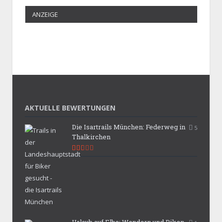
ANZEIGE
AKTUELLE BEWERTUNGEN
Die Isartrails München: Federweg in
5
Thalkirchen
5.3
Urlaub auf Elba: Wandern und Biken