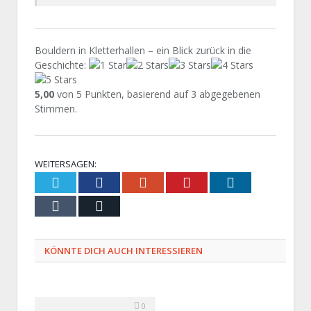
Bouldern in Kletterhallen – ein Blick zurück in die
Geschichte
:
5,00
von
5
Punkten, basierend auf
3
abgegebenen
Stimmen.
WEITERSAGEN:
Twitter
Facebook
Google+
Pinterest
LinkedIn
Tumblr
Email
KÖNNTE DICH AUCH INTERESSIEREN
0