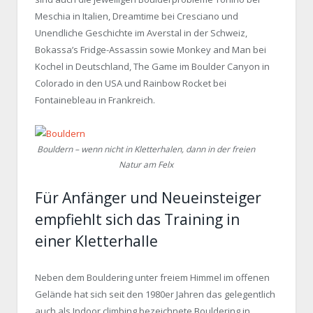
Meschia in Italien, Dreamtime bei Cresciano und
Unendliche Geschichte im Averstal in der Schweiz,
Bokassa’s Fridge-Assassin sowie Monkey and Man bei
Kochel in Deutschland, The Game im Boulder Canyon in
Colorado in den USA und Rainbow Rocket bei
Fontainebleau in Frankreich.
Bouldern – wenn nicht in Kletterhalen, dann in der freien
Natur am Felx
Für Anfänger und Neueinsteiger
empfiehlt sich das Training in
einer Kletterhalle
Neben dem Bouldering unter freiem Himmel im offenen
Gelände hat sich seit den 1980er Jahren das gelegentlich
auch als Indoor climbing bezeichnete Bouldering in