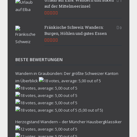
1
auf der Mittelmeerinsel
9.9
Fränkische Schweiz Wandern:
0
Burgen, Höhlen und gutes Essen
9.7
BESTE BEWERTUNGEN
Wandern in Graubünden: Der größte Schweizer Kanton
im Überblick
(5,00 out of 5)
Herzogstand Wandern – der Müncher Hausbergklassiker