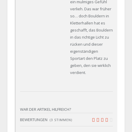
ein mulmiges Gefühl
verlieh. Das war früher
so… doch Bouldern in
Kletterhallen hat es
geschafft, das Bouldern
in das richtige Licht zu
rücken und dieser
eigenständigen
Sportart den Platz zu
geben, den sie wirklich
verdient.
WAR DER ARTIKEL HILFREICH?
BEWERTUNGEN
(
3
STIMMEN)
7.9