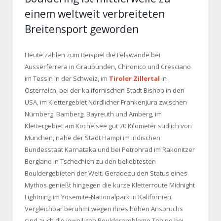
einem weltweit verbreiteten
Breitensport geworden
Heute zählen zum Beispiel die Felswände bei
Ausserferrera in Graubünden, Chironico und Cresciano
im Tessin in der Schweiz, im
Tiroler Zillertal
in
Österreich, bei der kalifornischen Stadt Bishop in den
USA, im Klettergebiet Nördlicher Frankenjura zwischen
Nürnberg, Bamberg, Bayreuth und Amberg, im
Klettergebiet am Kochelsee gut 70 Kilometer südlich von
München, nahe der Stadt Hampi im indischen
Bundesstaat Karnataka und bei Petrohrad im Rakonitzer
Bergland in Tschechien zu den beliebtesten
Bouldergebieten der Welt. Geradezu den Status eines
Mythos genießt hingegen die kurze Kletterroute Midnight
Lightning im Yosemite-Nationalpark in Kalifornien.
Vergleichbar berühmt wegen ihres hohen Anspruchs
sind auch die jeweiligen Boulderprobleme Tonino bei