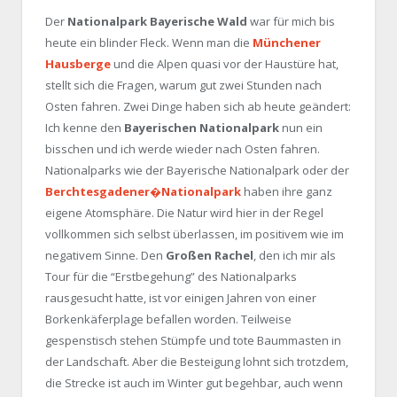
Der
Nationalpark Bayerische Wald
war für mich bis
heute ein blinder Fleck. Wenn man die
Münchener
Hausberge
und die Alpen quasi vor der Haustüre hat,
stellt sich die Fragen, warum gut zwei Stunden nach
Osten fahren. Zwei Dinge haben sich ab heute geändert:
Ich kenne den
Bayerischen Nationalpark
nun ein
bisschen und ich werde wieder nach Osten fahren.
Nationalparks wie der Bayerische Nationalpark oder der
Berchtesgadener�Nationalpark
haben ihre ganz
eigene Atomsphäre. Die Natur wird hier in der Regel
vollkommen sich selbst überlassen, im positivem wie im
negativem Sinne. Den
Großen Rachel
, den ich mir als
Tour für die “Erstbegehung” des Nationalparks
rausgesucht hatte, ist vor einigen Jahren von einer
Borkenkäferplage befallen worden. Teilweise
gespenstisch stehen Stümpfe und tote Baummasten in
der Landschaft. Aber die Besteigung lohnt sich trotzdem,
die Strecke ist auch im Winter gut begehbar, auch wenn