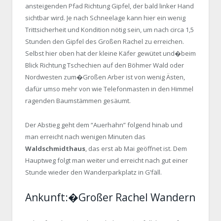
ansteigenden Pfad Richtung Gipfel, der bald linker Hand
sichtbar wird. Je nach Schneelage kann hier ein wenig
Trittsicherheit und Kondition nötig sein, um nach circa 1,5
Stunden den Gipfel des Großen Rachel zu erreichen.
Selbst hier oben hat der kleine Käfer gewütet und�beim
Blick Richtung Tschechien auf den Böhmer Wald oder
Nordwesten zum�Großen Arber ist von wenig Ästen,
dafür umso mehr von wie Telefonmasten in den Himmel
ragenden Baumstämmen gesäumt.
Der Abstieg geht dem “Auerhahn” folgend hinab und
man erreicht nach wenigen Minuten das
Waldschmidthaus
, das erst ab Mai geöffnet ist. Dem
Hauptweg folgt man weiter und erreicht nach gut einer
Stunde wieder den Wanderparkplatz in G’fäll.
Ankunft:�Großer Rachel Wandern