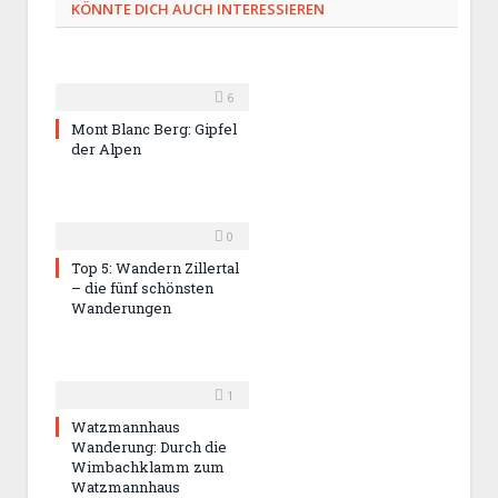
KÖNNTE DICH AUCH INTERESSIEREN
6
Mont Blanc Berg: Gipfel
der Alpen
0
Top 5: Wandern Zillertal
– die fünf schönsten
Wanderungen
1
Watzmannhaus
Wanderung: Durch die
Wimbachklamm zum
Watzmannhaus