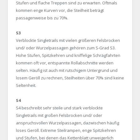
Stufen und flache Treppen sind zu erwarten. Oftmals
kommen enge Kurven vor, die Steilheit beträgt
passagenweise bis zu 70%.
S3
Verblockte Singletrails mit vielen größeren Felsbrocken
und/ oder Wurzelpassagen gehören zum S-Grad S3.
Hohe Stufen, Spitzkehren und kniffelige Schrägfahrten
kommen oft vor, entspannte Rollabschnitte werden
selten. Häufig ist auch mit rutschigem Untergrund und
losem Geröll zu rechnen, Steilheiten über 70% sind keine
Seltenheit.
S4
S4 beschreibt sehr steile und stark verblockte
Singletrails mit großen Felsbrocken und/ oder
anspruchsvollen Wurzelpassagen, dazwischen häufig
loses Geröll. Extreme Steilrampen, enge Spitzkehren
und Stufen, bei denen das Kettenblatt unweigerlich