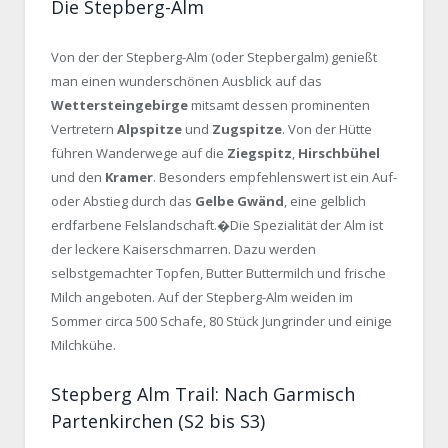
Die Stepberg-Alm
Von der der Stepberg-Alm (oder Stepbergalm) genießt
man einen wunderschönen Ausblick auf das
Wettersteingebirge
mitsamt dessen prominenten
Vertretern
Alpspitze
und
Zugspitze
. Von der Hütte
führen Wanderwege auf die
Ziegspitz
,
Hirschbühel
und den
Kramer
. Besonders empfehlenswert ist ein Auf-
oder Abstieg durch das
Gelbe Gwänd
, eine gelblich
erdfarbene Felslandschaft.�Die Spezialität der Alm ist
der leckere Kaiserschmarren. Dazu werden
selbstgemachter Topfen, Butter Buttermilch und frische
Milch angeboten. Auf der Stepberg-Alm weiden im
Sommer circa 500 Schafe, 80 Stück Jungrinder und einige
Milchkühe.
Stepberg Alm Trail: Nach Garmisch
Partenkirchen (S2 bis S3)