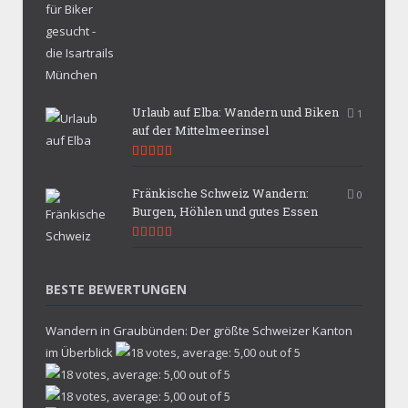
Urlaub auf Elba: Wandern und Biken
1
auf der Mittelmeerinsel
9.9
Fränkische Schweiz Wandern:
0
Burgen, Höhlen und gutes Essen
9.7
BESTE BEWERTUNGEN
Wandern in Graubünden: Der größte Schweizer Kanton
im Überblick