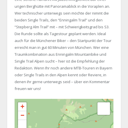
urigen Berghütte mit Panoramablick in die Voraplen an.
Wer technischer unterwegs sein möchte der nimmt die
beiden Single Trails, den “Enningalm Trail” und den
“Stepberg Alm Trail” mit – mit Schwierigkeitsgrad bis S3.
Die Runde sollte als Tagestour geplant werden. Ideal
auch für die Münchener Biker – den Startpunkt der Tour
erreicht man in gut 60 Minuten von München. Wer eine
Traumkombination aus Enningalm Mountainbike und
Single Trail Alpen sucht – hier ist die Empfehlung der
Redaktion. Wenn Ihr noch andere MTB-Touren in Bayern
oder Single Trails in den Alpen kennt oder Reviere, in
denen ihr gerne unterwegs seid – über ein Kommentar
freuen wir uns!
+
−