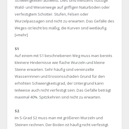
Schwierigkeiten aufweist. Dies sind meistens flüssige
Wald- und Wiesenwege auf griffigen Naturböden oder
verfestigtem Schotter. Stufen, Felsen oder
Wurzelpassagen sind nicht zu erwarten. Das Gefälle des
Weges ist leicht bis mäßig, die Kurven sind weitläufig.
[»mehr]
S1
Auf einem mit S1 beschriebenen Weg muss man bereits
kleinere Hindernisse wie flache Wurzeln und kleine
Steine erwarten. Sehr häufig sind vereinzelte
Wasserrinnen und Erosionsschäden Grund für den
erhöhten Schwierigkeitsgrad, der Untergrund kann
teilweise auch nicht verfestigt sein. Das Gefälle beträgt
maximal 40%. Spitzkehren sind nicht zu erwarten.
S2
Im S-Grad S2 muss man mit größeren Wurzeln und
Steinen rechnen. Der Boden ist häufig nicht verfestigt.