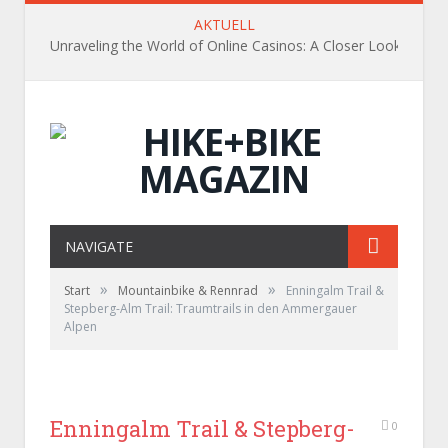
AKTUELL
Unraveling the World of Online Casinos: A Closer Look
NAVIGATE
»
»
Start
Mountainbike & Rennrad
Enningalm Trail &
Stepberg-Alm Trail: Traumtrails in den Ammergauer
Alpen
Enningalm Trail & Stepberg-
0