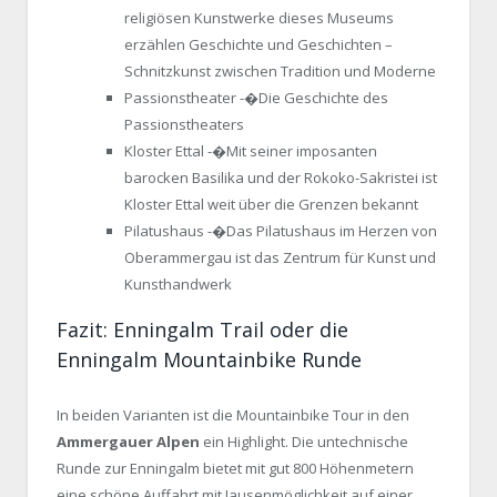
religiösen Kunstwerke dieses Museums
erzählen Geschichte und Geschichten –
Schnitzkunst zwischen Tradition und Moderne
Passionstheater -�Die Geschichte des
Passionstheaters
Kloster Ettal -�Mit seiner imposanten
barocken Basilika und der Rokoko-Sakristei ist
Kloster Ettal weit über die Grenzen bekannt
Pilatushaus -�Das Pilatushaus im Herzen von
Oberammergau ist das Zentrum für Kunst und
Kunsthandwerk
Fazit: Enningalm Trail oder die
Enningalm Mountainbike Runde
In beiden Varianten ist die Mountainbike Tour in den
Ammergauer Alpen
ein Highlight. Die untechnische
Runde zur Enningalm bietet mit gut 800 Höhenmetern
eine schöne Auffahrt mit Jausenmöglichkeit auf einer