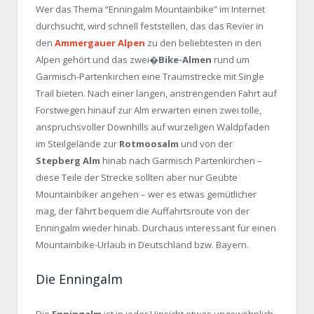
Wer das Thema “Enningalm Mountainbike” im Internet
durchsucht, wird schnell feststellen, das das Revier in
den
Ammergauer Alpen
zu den beliebtesten in den
Alpen gehört und das zwei�
Bike-Almen
rund um
Garmisch-Partenkirchen eine Traumstrecke mit Single
Trail bieten. Nach einer langen, anstrengenden Fahrt auf
Forstwegen hinauf zur Alm erwarten einen zwei tolle,
anspruchsvoller Downhills auf wurzeligen Waldpfaden
im Steilgelände zur
Rotmoosalm
und von der
Stepberg Alm
hinab nach Garmisch Partenkirchen –
diese Teile der Strecke sollten aber nur Geübte
Mountainbiker angehen – wer es etwas gemütlicher
mag, der fährt bequem die Auffahrtsroute von der
Enningalm wieder hinab. Durchaus interessant für einen
Mountainbike-Urlaub in Deutschland bzw. Bayern.
Die Enningalm