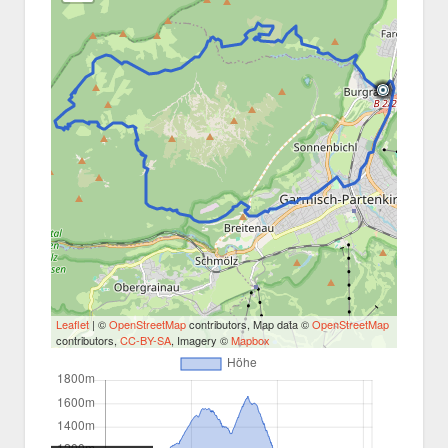
Leaflet
| ©
OpenStreetMap
contributors, Map data ©
OpenStreetMap
contributors,
CC-BY-SA
, Imagery ©
Mapbox