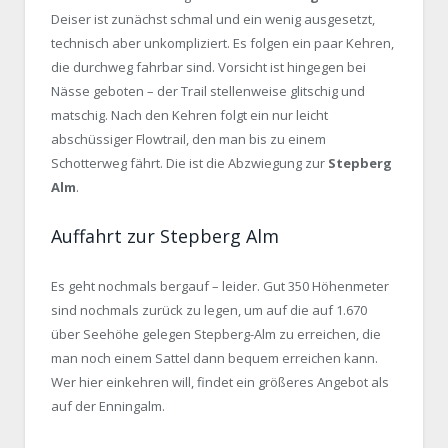
Deiser ist zunächst schmal und ein wenig ausgesetzt,
technisch aber unkompliziert. Es folgen ein paar Kehren,
die durchweg fahrbar sind. Vorsicht ist hingegen bei
Nässe geboten – der Trail stellenweise glitschig und
matschig. Nach den Kehren folgt ein nur leicht
abschüssiger Flowtrail, den man bis zu einem
Schotterweg fährt. Die ist die Abzwiegung zur
Stepberg
Alm
.
Auffahrt zur Stepberg Alm
Es geht nochmals bergauf – leider. Gut 350 Höhenmeter
sind nochmals zurück zu legen, um auf die auf 1.670
über Seehöhe gelegen Stepberg-Alm zu erreichen, die
man noch einem Sattel dann bequem erreichen kann.
Wer hier einkehren will, findet ein größeres Angebot als
auf der Enningalm.