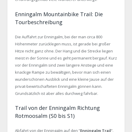
Enningalm Mountainbike Trail: Die
Tourbeschreibung
Die Auffahrt zur Enningalm, bei der man circa 800
Höhenmeter zurücklegen muss, ist gerade bei großer
Hitze nicht ganz ohne. Der Hang und die Strecke liegen
meist in der Sonne und es geht permanent bergauf. Kurz
vor der Enningalm sind zwei längere Anstiege und eine
knackige Rampe zu bewältigen, bevor man sich einen
wunderschönen Ausblick und eine kleine Jause auf der
privat-bewirtschafteten Enningalm gönnen kann.
Grundsätzlich ist aber alles durchweg fahrbar.
Trail von der Enningalm Richtung
Rotmoosalm (S0 bis S1)
Abfahrt von der Enningalm auf den “
Enningalm Trail
“.