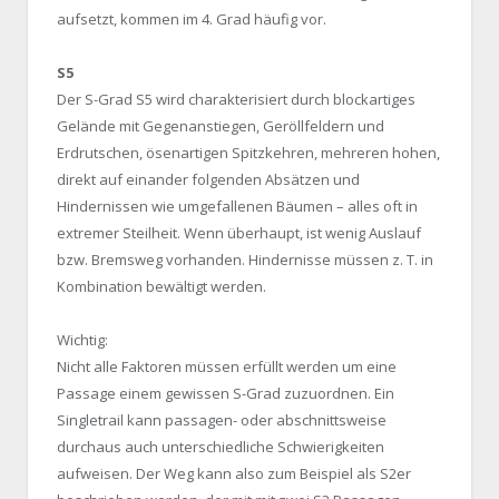
aufsetzt, kommen im 4. Grad häufig vor.
S5
Der S-Grad S5 wird charakterisiert durch blockartiges
Gelände mit Gegenanstiegen, Geröllfeldern und
Erdrutschen, ösenartigen Spitzkehren, mehreren hohen,
direkt auf einander folgenden Absätzen und
Hindernissen wie umgefallenen Bäumen – alles oft in
extremer Steilheit. Wenn überhaupt, ist wenig Auslauf
bzw. Bremsweg vorhanden. Hindernisse müssen z. T. in
Kombination bewältigt werden.
Wichtig:
Nicht alle Faktoren müssen erfüllt werden um eine
Passage einem gewissen S-Grad zuzuordnen. Ein
Singletrail kann passagen- oder abschnittsweise
durchaus auch unterschiedliche Schwierigkeiten
aufweisen. Der Weg kann also zum Beispiel als S2er