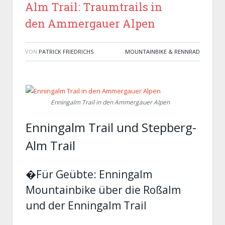
Alm Trail: Traumtrails in
den Ammergauer Alpen
VON
PATRICK FRIEDRICHS
MOUNTAINBIKE & RENNRAD
Enningalm Trail in den Ammergauer Alpen
Enningalm Trail und Stepberg-
Alm Trail
�Für Geübte: Enningalm
Mountainbike über die Roßalm
und der Enningalm Trail