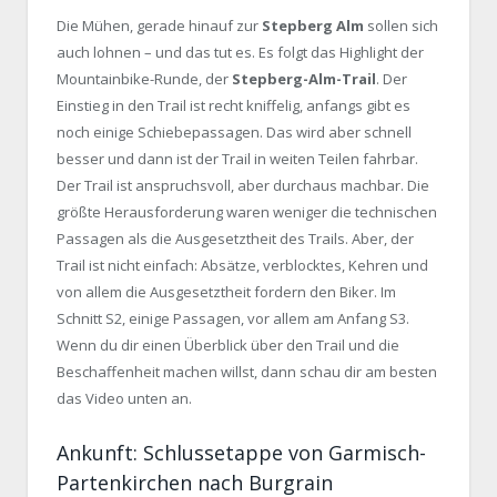
Die Mühen, gerade hinauf zur
Stepberg Alm
sollen sich
auch lohnen – und das tut es. Es folgt das Highlight der
Mountainbike-Runde, der
Stepberg-Alm-Trail
. Der
Einstieg in den Trail ist recht kniffelig, anfangs gibt es
noch einige Schiebepassagen. Das wird aber schnell
besser und dann ist der Trail in weiten Teilen fahrbar.
Der Trail ist anspruchsvoll, aber durchaus machbar. Die
größte Herausforderung waren weniger die technischen
Passagen als die Ausgesetztheit des Trails. Aber, der
Trail ist nicht einfach: Absätze, verblocktes, Kehren und
von allem die Ausgesetztheit fordern den Biker. Im
Schnitt S2, einige Passagen, vor allem am Anfang S3.
Wenn du dir einen Überblick über den Trail und die
Beschaffenheit machen willst, dann schau dir am besten
das Video unten an.
Ankunft: Schlussetappe von Garmisch-
Partenkirchen nach Burgrain