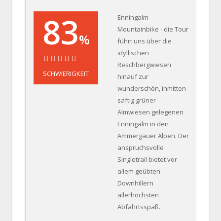
83
Enningalm
Mountainbike - die Tour
%
führt uns über die
idyllischen
Reschbergwiesen
83%
SCHWIERIGKEIT
hinauf zur
wunderschön, inmitten
saftig grüner
Almwiesen gelegenen
Enningalm in den
Ammergauer Alpen. Der
anspruchsvolle
Singletrail bietet vor
allem geübten
Downhillern
allerhöchsten
Abfahrtsspaß.