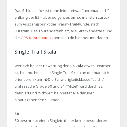
Das Schlussstück ist dann leider etwas “unromantisch”
entlang der B2 – aber so geht es am schnellsten zurück
zum Ausgangspunkt der Traum-Trail-Runde, nach
Burgrain. Das Tourendatenblatt, alle Streckendetails und
die
GPS-Koordinaten
kannst du dir hier herunterladen.
Single Trail Skala
Wer sich bei der Bewertung der
S-Skala
etwas unsicher
ist, hier nochmals die Single Trail Skala an der man sich
orientieren kann.�Die Schwierigkeitsklasse “Leicht”
umfasst die Grade S0 und S1, “Mittel” wird durch S2
definiert und “Schwer” beinhaltet alle darüber
hinausgehenden S-Grade.
S0
S0 beschreibt einen Singletrail, der keine besonderen