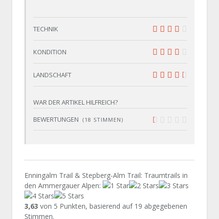
TECHNIK
8
KONDITION
8
LANDSCHAFT
9
WAR DER ARTIKEL HILFREICH?
BEWERTUNGEN
(
18
STIMMEN)
0.6
Enningalm Trail & Stepberg-Alm Trail: Traumtrails in
den Ammergauer Alpen
:
3,63
von
5
Punkten, basierend auf
19
abgegebenen
Stimmen.