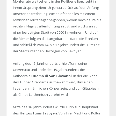
Monferrato weitgehend in der Po-Ebene liegt, geht in
ihrem Ursprung ziemlich genau zurück auf den Anfang
unserer Zeitrechnung. Wie so oft hat alles mit einem
römischen Militärlager begonnen, wovon noch heute die
rechtwinklige Straßenführung zeugt, und wuchs an zu
einer befestigten Stadt von 5000 Einwohnern. Und auf
die Römer folgten die Langobarden, dann die Franken
und schließlich vom 14. bis 17. Jahrhundert die Blütezeit
der Stadt unter den Herzögen von Savoyen.
Anfang des 15. Jahrhunderts erhielt Turin seine
Universität und Ende des 15. Jahrhunderts die
Kathedrale
Duomo di San Giovanni
, in der die Ikone
des Turiner Grabtuchs aufbewahrt wird, das einen
liegenden männlichen Körper zeigt und von Gläubigen
als Christi Leichentuch verehrt wird.
Mitte des 16. Jahrhunderts wurde Turin zur Hauptstadt
des
Herzogtums Savoyen
. Von ihrer Macht und Kultur