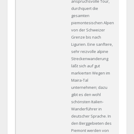
anspruchsvolle Tour,
durchquert die
gesamten
piemontesischen Alpen
von der Schweizer
Grenze bis nach
Ligurien. Eine sanftere,
sehr reizvolle alpine
Streckenwanderung
läßt sich auf gut
markierten Wegen im
Maira-Tal
unternehmen; dazu
gibt es den wohl
schönsten Italien-
Wanderführer in
deutscher Sprache. In
den Berggebieten des
Piemont werden von