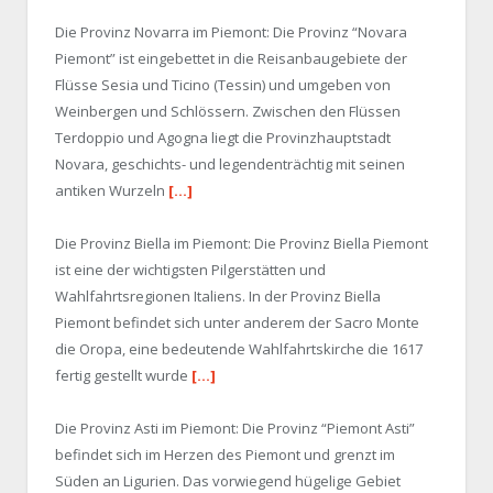
Die Provinz Novarra im Piemont: Die Provinz “Novara
Piemont” ist eingebettet in die Reisanbaugebiete der
Flüsse Sesia und Ticino (Tessin) und umgeben von
Weinbergen und Schlössern. Zwischen den Flüssen
Terdoppio und Agogna liegt die Provinzhauptstadt
Novara, geschichts- und legendenträchtig mit seinen
antiken Wurzeln
[…]
Die Provinz Biella im Piemont: Die Provinz Biella Piemont
ist eine der wichtigsten Pilgerstätten und
Wahlfahrtsregionen Italiens. In der Provinz Biella
Piemont befindet sich unter anderem der Sacro Monte
die Oropa, eine bedeutende Wahlfahrtskirche die 1617
fertig gestellt wurde
[…]
Die Provinz Asti im Piemont: Die Provinz “Piemont Asti”
befindet sich im Herzen des Piemont und grenzt im
Süden an Ligurien. Das vorwiegend hügelige Gebiet