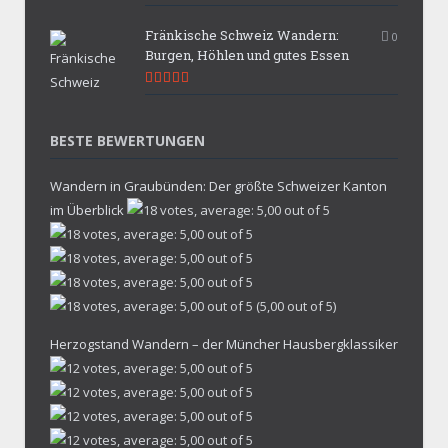
9.9
Fränkische Schweiz Wandern:
0
Burgen, Höhlen und gutes Essen
9.7
BESTE BEWERTUNGEN
Wandern in Graubünden: Der größte Schweizer Kanton
im Überblick
(5,00 out of 5)
Herzogstand Wandern – der Müncher Hausbergklassiker