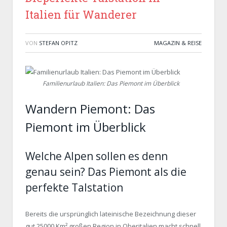
Italien für Wanderer
VON
STEFAN OPITZ
MAGAZIN & REISE
Familienurlaub Italien: Das Piemont im Überblick
Wandern Piemont: Das
Piemont im Überblick
Welche Alpen sollen es denn
genau sein? Das Piemont als die
perfekte Talstation
Bereits die ursprünglich lateinische Bezeichnung dieser
gut 25000 Km² großen Region in Oberitalien macht schnell