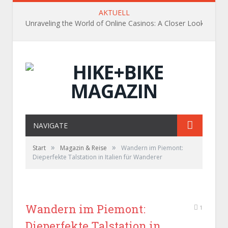
AKTUELL
Unraveling the World of Online Casinos: A Closer Look
NAVIGATE
»
»
Start
Magazin & Reise
Wandern im Piemont:
Dieperfekte Talstation in Italien für Wanderer
Wandern im Piemont:
1
Dieperfekte Talstation in