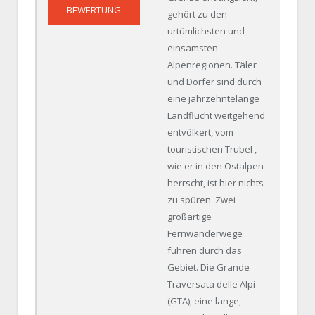
98%
BEWERTUNG
gehört zu den
urtümlichsten und
einsamsten
Alpenregionen. Täler
und Dörfer sind durch
eine jahrzehntelange
Landflucht weitgehend
entvölkert, vom
touristischen Trubel ,
wie er in den Ostalpen
herrscht, ist hier nichts
zu spüren. Zwei
großartige
Fernwanderwege
führen durch das
Gebiet. Die Grande
Traversata delle Alpi
(GTA), eine lange,