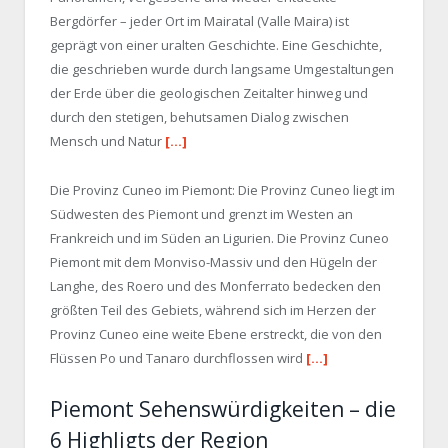
Bergdörfer – jeder Ort im Mairatal (Valle Maira) ist
geprägt von einer uralten Geschichte. Eine Geschichte,
die geschrieben wurde durch langsame Umgestaltungen
der Erde über die geologischen Zeitalter hinweg und
durch den stetigen, behutsamen Dialog zwischen
Mensch und Natur
[…]
Die Provinz Cuneo im Piemont: Die Provinz Cuneo liegt im
Südwesten des Piemont und grenzt im Westen an
Frankreich und im Süden an Ligurien. Die Provinz Cuneo
Piemont mit dem Monviso-Massiv und den Hügeln der
Langhe, des Roero und des Monferrato bedecken den
größten Teil des Gebiets, während sich im Herzen der
Provinz Cuneo eine weite Ebene erstreckt, die von den
Flüssen Po und Tanaro durchflossen wird
[…]
Piemont Sehenswürdigkeiten – die
6 Highligts der Region