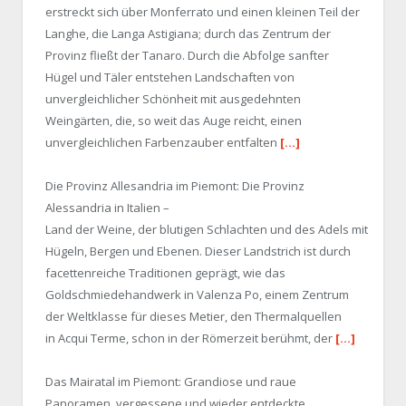
erstreckt sich über Monferrato und einen kleinen Teil der
Langhe, die Langa Astigiana; durch das Zentrum der
Provinz fließt der Tanaro. Durch die Abfolge sanfter
Hügel und Täler entstehen Landschaften von
unvergleichlicher Schönheit mit ausgedehnten
Weingärten, die, so weit das Auge reicht, einen
unvergleichlichen Farbenzauber entfalten
[…]
Die Provinz Allesandria im Piemont: Die Provinz
Alessandria in Italien –
Land der Weine, der blutigen Schlachten und des Adels mit
Hügeln, Bergen und Ebenen. Dieser Landstrich ist durch
facettenreiche Traditionen geprägt, wie das
Goldschmiedehandwerk in Valenza Po, einem Zentrum
der Weltklasse für dieses Metier, den Thermalquellen
in Acqui Terme, schon in der Römerzeit berühmt, der
[…]
Das Mairatal im Piemont: Grandiose und raue
Panoramen, vergessene und wieder entdeckte