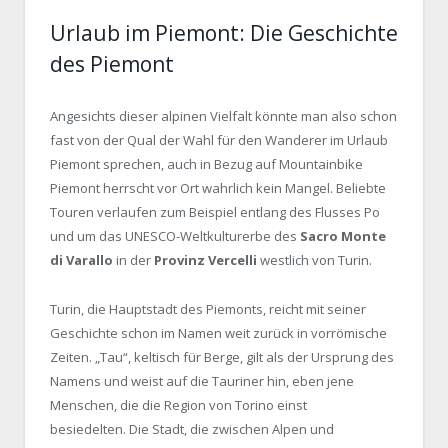
Urlaub im Piemont: Die Geschichte
des Piemont
Angesichts dieser alpinen Vielfalt könnte man also schon
fast von der Qual der Wahl für den Wanderer im Urlaub
Piemont sprechen, auch in Bezug auf Mountainbike
Piemont herrscht vor Ort wahrlich kein Mangel. Beliebte
Touren verlaufen zum Beispiel entlang des Flusses Po
und um das UNESCO-Weltkulturerbe des
Sacro Monte
di Varallo
in der
Provinz Vercelli
westlich von Turin.
Turin, die Hauptstadt des Piemonts, reicht mit seiner
Geschichte schon im Namen weit zurück in vorrömische
Zeiten. „Tau“, keltisch für Berge, gilt als der Ursprung des
Namens und weist auf die Tauriner hin, eben jene
Menschen, die die Region von Torino einst
besiedelten. Die Stadt, die zwischen Alpen und