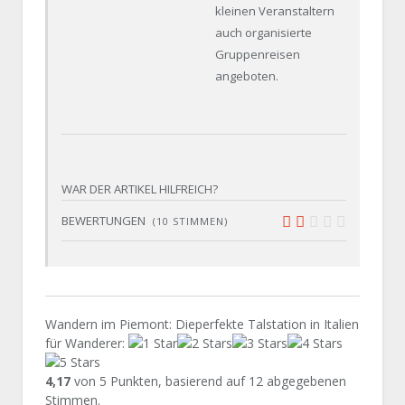
kleinen Veranstaltern
auch organisierte
Gruppenreisen
angeboten.
WAR DER ARTIKEL HILFREICH?
BEWERTUNGEN
(
10
STIMMEN)
-3.9
Wandern im Piemont: Dieperfekte Talstation in Italien
für Wanderer
:
4,17
von
5
Punkten, basierend auf
12
abgegebenen
Stimmen.