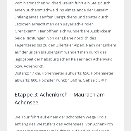
Vom historischen Wildbad Kreuth führt ein Steig durch
einen Buchenmischwald ins Almgelände der Gaisalm.
Entlang eines sanften Bergrückens und später durch
Latschen erreicht man den Bayerisch-Tiroler
Grenzkamm. Hier öffnen sich wunderbare Ausblicke in
beide Richtungen, von der Ebene nördlich des
Tegernsees bis zu den Zillertaler Alpen. Nach der Einkehr
auf der urigen Blaubergalm wandert man durch das
Jagdgebiet der habsburgischen Kaiser nach Achenwald
bzw. Achenkirch.
Distanz: 17 km. Höhenmeter aufwärts: 850. Höhenmeter
abwärts: 800. Höchster Punkt: 1.560 m. Gehzeit: 5 ¾ h
Etappe 3: Achenkirch – Maurach am
Achensee
Die Tour führt auf einem der schönsten Wege Tirols
entlang des Westufers des Achensees. Von Achenkirch