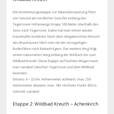
Die Einstimmungsetappe zur Alpenüberquerung führt
von Gmund am nördlichen Seeufer entlang des
Tegernseer Höhenwegs knapp 100 Meter oberhalb des
Sees nach Tegernsee. Dabei hat man immer wieder
traumhafte Ausblicke. Nach dem obligatorischen Besuch
des Brauhauses fährt man mit der einzigartigen
Ruderfähre nach Rottach-Egern. Der weitere Weg folgt
einem naturnahen Steig entlang der Weißach bis zum
Wildbad Kreuth. Diese Etappe auf leichten Wegen kann
man variabel zwischen Tegernsee und dem Wildbad
beenden.
Distanz: 6 – 22 km. Höhenmeter aufwärts: max. 250.
Höhenmeter abwärts: max. 180. Höchster Punkt: 820 m.
Gehzeit: variabel
Etappe 2: Wildbad Kreuth – Achenkirch