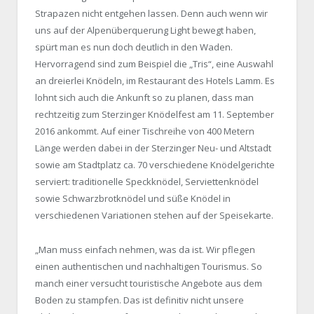
Strapazen nicht entgehen lassen. Denn auch wenn wir
uns auf der Alpenüberquerung Light bewegt haben,
spürt man es nun doch deutlich in den Waden.
Hervorragend sind zum Beispiel die „Tris“, eine Auswahl
an dreierlei Knödeln, im Restaurant des Hotels Lamm. Es
lohnt sich auch die Ankunft so zu planen, dass man
rechtzeitig zum Sterzinger Knödelfest am 11. September
2016 ankommt. Auf einer Tischreihe von 400 Metern
Länge werden dabei in der Sterzinger Neu- und Altstadt
sowie am Stadtplatz ca. 70 verschiedene Knödelgerichte
serviert: traditionelle Speckknödel, Serviettenknödel
sowie Schwarzbrotknödel und süße Knödel in
verschiedenen Variationen stehen auf der Speisekarte.
„Man muss einfach nehmen, was da ist. Wir pflegen
einen authentischen und nachhaltigen Tourismus. So
manch einer versucht touristische Angebote aus dem
Boden zu stampfen. Das ist definitiv nicht unsere