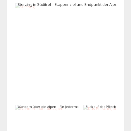
Wandern über die Alpen – für Jedermann (c) Julia Klockow