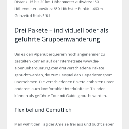
Distanz: 15 bis 20 km. Höhenmeter aufwärts: 150.
Höhenmeter abwärts: 650. Höchster Punkt: 1.460 m.
Gehzeit: 4 ½ bis 5 ¾ h
Drei Pakete – individuell oder als
geführte Gruppenwanderung
Um es den Alpenüberquerern noch angenehmer zu
gestalten können auf der Internetseite www.die-
alpenueberquerung.com drei verschiedene Pakete
gebucht werden, die zum Beispiel den Gepäcktransport
übernehmen. Die verschiedenen Pakete enthalten unter
anderem auch komfortable Unterkünfte im Tal oder
können als geführte Tour mit Guide gebucht werden.
Flexibel und Gemütlich
Man wählt den Tag der Anreise frei aus und bucht sieben