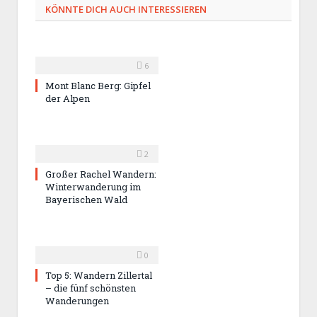
KÖNNTE DICH AUCH INTERESSIEREN
6
Mont Blanc Berg: Gipfel
der Alpen
2
Großer Rachel Wandern:
Winterwanderung im
Bayerischen Wald
0
Top 5: Wandern Zillertal
– die fünf schönsten
Wanderungen