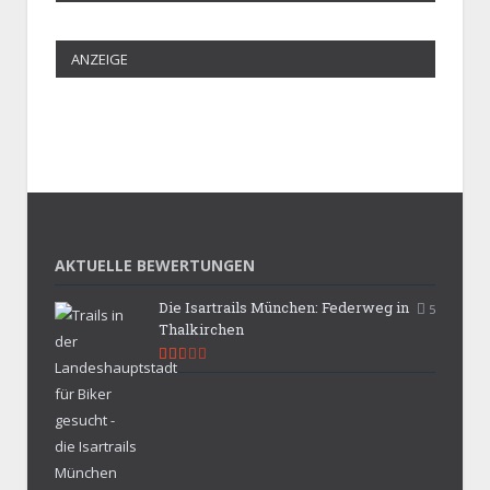
ANZEIGE
AKTUELLE BEWERTUNGEN
Die Isartrails München: Federweg in
5
Thalkirchen
5.3