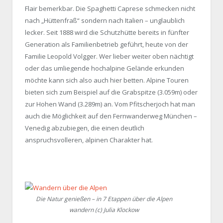
Flair bemerkbar. Die Spaghetti Caprese schmecken nicht
nach „Hüttenfraß“ sondern nach Italien – unglaublich
lecker. Seit 1888 wird die Schutzhütte bereits in fünfter
Generation als Familienbetrieb geführt, heute von der
Familie Leopold Volgger. Wer lieber weiter oben nächtigt
oder das umliegende hochalpine Gelände erkunden
möchte kann sich also auch hier betten. Alpine Touren
bieten sich zum Beispiel auf die Grabspitze (3.059m) oder
zur Hohen Wand (3.289m) an. Vom Pfitscherjoch hat man
auch die Möglichkeit auf den Fernwanderweg München –
Venedig abzubiegen, die einen deutlich
anspruchsvolleren, alpinen Charakter hat.
Die Natur genießen – in 7 Etappen über die Alpen
wandern (c) Julia Klockow