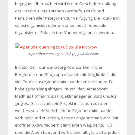
begegnet. Übernachtet wird in den Ortschaften entlang
der Strecke. Hierzu stehen Gasthöfe, Hotels und
Pensionen aller Kategorien zur Verfügung. Die Tour kann
selbst organisiert oder wie unten beschrieben als
organisiertes Paket in drei Varianten gebucht werden.
Alpenüberquerung zu Fuß (c) Julia Klockow
Initiator der Tour war Georg Pawlata. Der Tiroler
Bergführer und Geograph erkannte die Möglichkeit, die
vier Tourismusregionen miteinander zu verbinden. Er
holte seinen langjährigen Freund, den Betriebswirt
Matthias Hofmann, als Projektmanager an Bord und los
ging es. „Es ist schön ein Projekt ins Leben zu rufen,
welches so viele verschiedene Regionen miteinander
verbindet und zu sehen, dass es angenommen wird. Wir
eröffnen Aktivurlaubern damit einen Weg, der zu Fuß
über die Alpen führt und verhältnismäßig leicht für jeden