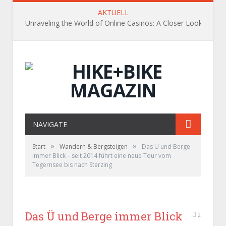
AKTUELL
Unraveling the World of Online Casinos: A Closer Look
NAVIGATE
»
»
Start
Wandern & Bergsteigen
Das Ü und Berge
immer Blick – seit 2014 führt eine neue Tour vom
Tegernsee bis nach Sterzing
Das Ü und Berge immer Blick
2