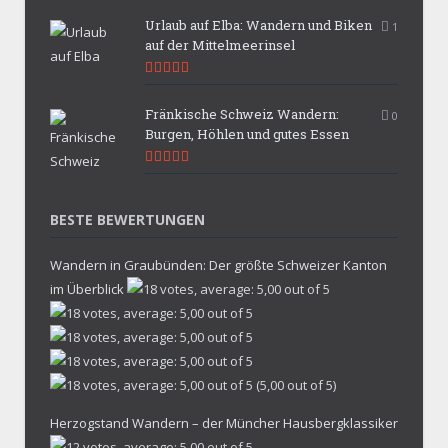
Urlaub auf Elba: Wandern und Biken
1
auf der Mittelmeerinsel
9.9
Fränkische Schweiz Wandern:
0
Burgen, Höhlen und gutes Essen
9.7
BESTE BEWERTUNGEN
Wandern in Graubünden: Der größte Schweizer Kanton
im Überblick
(5,00 out of 5)
Herzogstand Wandern – der Müncher Hausbergklassiker