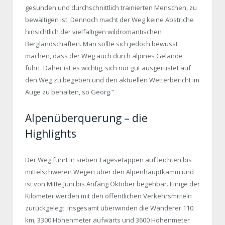
gesunden und durchschnittlich trainierten Menschen, zu
bewältigen ist. Dennoch macht der Weg keine Abstriche
hinsichtlich der vielfältigen wildromantischen
Berglandschaften. Man sollte sich jedoch bewusst
machen, dass der Weg auch durch alpines Gelände
führt. Daher ist es wichtig, sich nur gut ausgerüstet auf
den Weg zu begeben und den aktuellen Wetterbericht im
Auge zu behalten, so Georg.“
Alpenüberquerung – die
Highlights
Der Weg führt in sieben Tagesetappen auf leichten bis
mittelschweren Wegen über den Alpenhauptkamm und
ist von Mitte Juni bis Anfang Oktober begehbar. Einige der
Kilometer werden mit den öffentlichen Verkehrsmitteln
zurückgelegt. Insgesamt überwinden die Wanderer 110
km, 3300 Höhenmeter aufwärts und 3600 Höhenmeter