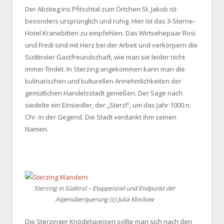
Der Abstieg ins Pfitschtal zum Örtchen St. Jakob ist
besonders ursprünglich und ruhig. Hier ist das 3-Sterne-
Hotel Kranebitten zu empfehlen. Das Wirtsehepaar Rosi
und Fredi sind mit Herz bei der Arbeit und verkörpern die
Südtiroler Gastfreundschaft, wie man sie leider nicht
immer findet. In Sterzing angekommen kann man die
kulinarischen und kulturellen Annehmlichkeiten der
gemütlichen Handelsstadt genießen. Der Sage nach
siedelte ein Einsiedler, der „Sterzl“, um das Jahr 1000 n.
Chr. in der Gegend. Die Stadt verdankt ihm seinen
Namen.
Sterzing in Süditrol – Etappenziel und Endpunkt der
Alpenüberquerung (c) Julia Klockow
Die Sterzinger Knödelspeisen sollte man sich nach den