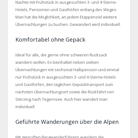
Nächte mit Frühstück in ausgesuchten 3- und 4-Sterne-
Hotels, Pensionen und Gasthöfen entlang des Weges.
Man hat die Möglichkeit, an jedem Etappenziel weitere
Übernachtungen zu buchen. Gewandert wird individuell.
Komfortabel ohne Gepäck
Ideal für alle, die gerne ohne schweren Rucksack
wandern wollen. Es beinhaltet neben sieben
Übernachtungen mit sechsmal Halbpension und einmal
nur Frühstück in ausgesuchten 3- und 4-Sterne-Hotels
und Gasthöfen, den täglichen Gepäcktransport zum
nächsten Übernachtungsort sowie die Rückfahrt von
Sterzing nach Tegernsee. Auch hier wandert man
individuell.
Geführte Wanderungen über die Alpen
Mit geprüften Bergwanderführern wandern die