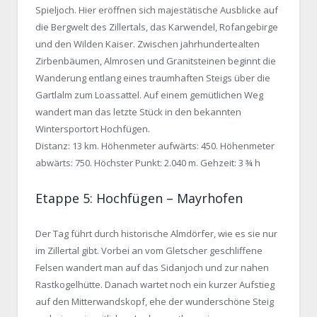
Spieljoch. Hier eröffnen sich majestätische Ausblicke auf
die Bergwelt des Zillertals, das Karwendel, Rofangebirge
und den Wilden Kaiser. Zwischen jahrhundertealten
Zirbenbäumen, Almrosen und Granitsteinen beginnt die
Wanderung entlang eines traumhaften Steigs über die
Gartlalm zum Loassattel. Auf einem gemütlichen Weg
wandert man das letzte Stück in den bekannten
Wintersportort Hochfügen.
Distanz: 13 km. Höhenmeter aufwärts: 450. Höhenmeter
abwärts: 750. Höchster Punkt: 2.040 m. Gehzeit: 3 ¾ h
Etappe 5: Hochfügen – Mayrhofen
Der Tag führt durch historische Almdörfer, wie es sie nur
im Zillertal gibt. Vorbei an vom Gletscher geschliffene
Felsen wandert man auf das Sidanjoch und zur nahen
Rastkogelhütte. Danach wartet noch ein kurzer Aufstieg
auf den Mitterwandskopf, ehe der wunderschöne Steig