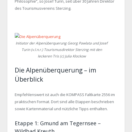
Philosophie“, so Josef Turin, seit über 30 Jahren Direktor
des Tourismusvereins Sterzing.
Initiator der Alpenüberquerung Georg Pawlata und Josef
Turin (v.l.n.r.) Tourismusdirektor Sterzing mit den
leckeren Tris (c) Julia Klockow
Die Alpenüberquerung – im
Überblick
Empfehlenswert ist auch die KOMPASS Faltkarte 2556 im
praktischen Format. Dort sind alle Etappen beschrieben
sowie Kartenmaterial und nützliche Tipps enthalten.
Etappe 1: Gmund am Tegernsee –
Wildbad Kreuth