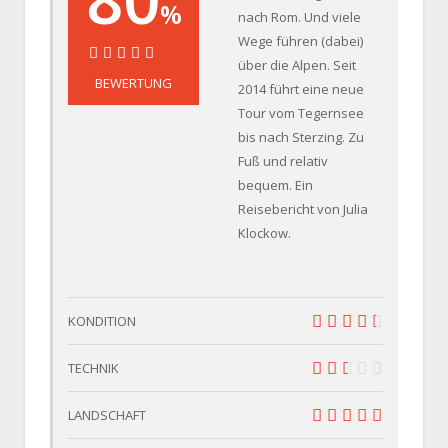
%
nach Rom. Und viele
Wege führen (dabei)
über die Alpen. Seit
80%
BEWERTUNG
2014 führt eine neue
Tour vom Tegernsee
bis nach Sterzing. Zu
Fuß und relativ
bequem. Ein
Reisebericht von Julia
Klockow.
KONDITION
9
TECHNIK
5
LANDSCHAFT