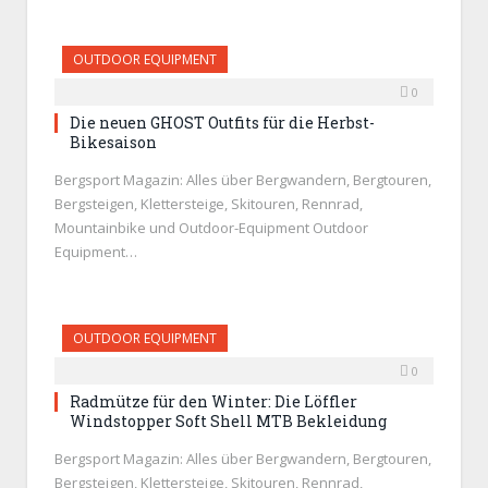
OUTDOOR EQUIPMENT
0
Die neuen GHOST Outfits für die Herbst-
Bikesaison
Bergsport Magazin: Alles über Bergwandern, Bergtouren,
Bergsteigen, Klettersteige, Skitouren, Rennrad,
Mountainbike und Outdoor-Equipment Outdoor
Equipment…
OUTDOOR EQUIPMENT
0
Radmütze für den Winter: Die Löffler
Windstopper Soft Shell MTB Bekleidung
Bergsport Magazin: Alles über Bergwandern, Bergtouren,
Bergsteigen, Klettersteige, Skitouren, Rennrad,