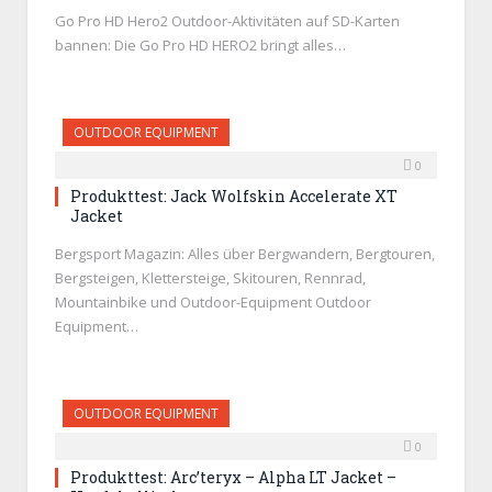
Go Pro HD Hero2 Outdoor-Aktivitäten auf SD-Karten
bannen: Die Go Pro HD HERO2 bringt alles…
OUTDOOR EQUIPMENT
0
Produkttest: Jack Wolfskin Accelerate XT
Jacket
Bergsport Magazin: Alles über Bergwandern, Bergtouren,
Bergsteigen, Klettersteige, Skitouren, Rennrad,
Mountainbike und Outdoor-Equipment Outdoor
Equipment…
OUTDOOR EQUIPMENT
0
Produkttest: Arc’teryx – Alpha LT Jacket –