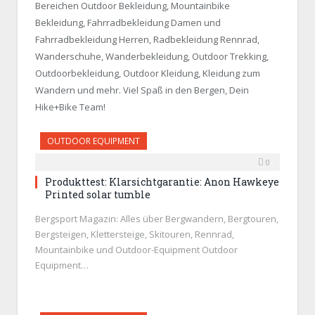
Bereichen Outdoor Bekleidung, Mountainbike
Bekleidung, Fahrradbekleidung Damen und
Fahrradbekleidung Herren, Radbekleidung Rennrad,
Wanderschuhe, Wanderbekleidung, Outdoor Trekking,
Outdoorbekleidung, Outdoor Kleidung, Kleidung zum
Wandern und mehr. Viel Spaß in den Bergen, Dein
Hike+Bike Team!
OUTDOOR EQUIPMENT
0
Produkttest: Klarsichtgarantie: Anon Hawkeye
Printed solar tumble
Bergsport Magazin: Alles über Bergwandern, Bergtouren,
Bergsteigen, Klettersteige, Skitouren, Rennrad,
Mountainbike und Outdoor-Equipment Outdoor
Equipment…