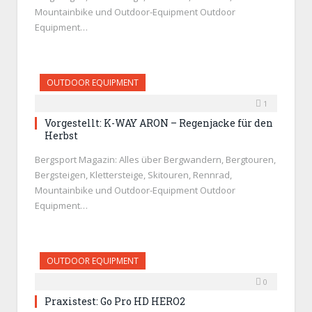
Mountainbike und Outdoor-Equipment Outdoor
Equipment…
OUTDOOR EQUIPMENT
1
Vorgestellt: K-WAY ARON – Regenjacke für den
Herbst
Bergsport Magazin: Alles über Bergwandern, Bergtouren,
Bergsteigen, Klettersteige, Skitouren, Rennrad,
Mountainbike und Outdoor-Equipment Outdoor
Equipment…
OUTDOOR EQUIPMENT
0
Praxistest: Go Pro HD HERO2