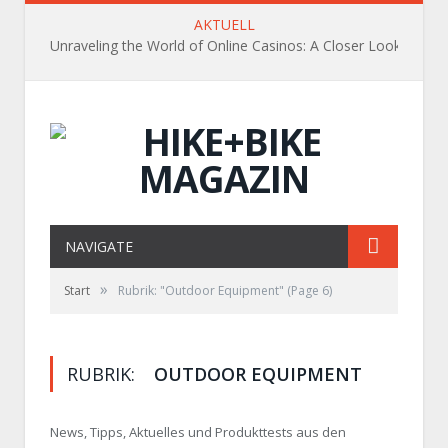
AKTUELL
Unraveling the World of Online Casinos: A Closer Look
NAVIGATE
»
Start
Rubrik: "Outdoor Equipment"
(Page 6)
RUBRIK:
OUTDOOR EQUIPMENT
News, Tipps, Aktuelles und Produkttests aus den