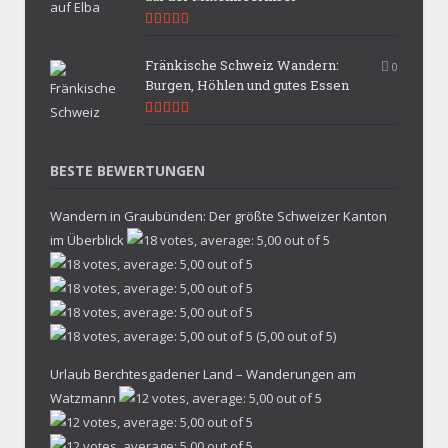
9.9
Fränkische Schweiz Wandern:
0
Burgen, Höhlen und gutes Essen
9.7
BESTE BEWERTUNGEN
Wandern in Graubünden: Der größte Schweizer Kanton
im Überblick
(5,00 out of 5)
Urlaub Berchtesgadener Land – Wanderungen am
Watzmann