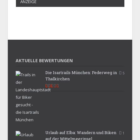
ANZEIGE
AKTUELLE BEWERTUNGEN
Die Isartrails München: Federweg in
5
Thalkirchen
5.3
Urlaub auf Elba: Wandern und Biken
1
auf der Mittelmeerinsel