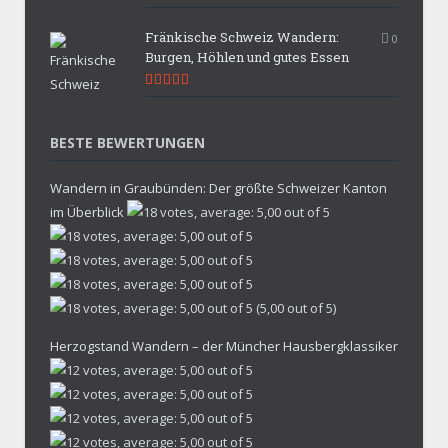
9.9
Fränkische Schweiz Wandern:
0
Burgen, Höhlen und gutes Essen
9.7
BESTE BEWERTUNGEN
Wandern in Graubünden: Der größte Schweizer Kanton
im Überblick
(5,00 out of 5)
Herzogstand Wandern – der Müncher Hausbergklassiker