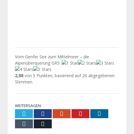
Vom Genfer See zum Mittelmeer – die
Alpenüberquerung GR5
:
2,88
von
5
Punkten, basierend auf
26
abgegebenen
Stimmen.
WEITERSAGEN:
Twitter
Facebook
Google+
Pinterest
LinkedIn
Tumblr
Email