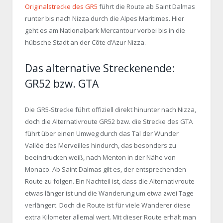
Originalstrecke des GR5
führt die Route ab Saint Dalmas
runter bis nach Nizza durch die Alpes Maritimes. Hier
geht es am Nationalpark Mercantour vorbei bis in die
hübsche Stadt an der Côte d’Azur Nizza.
Das alternative Streckenende:
GR52 bzw. GTA
Die GR5-Strecke führt offiziell direkt hinunter nach Nizza,
doch die Alternativroute GR52 bzw. die Strecke des GTA
führt über einen Umweg durch das Tal der Wunder
Vallée des Merveilles hindurch, das besonders zu
beeindrucken weiß, nach Menton in der Nähe von
Monaco. Ab Saint Dalmas gilt es, der entsprechenden
Route zu folgen. Ein Nachteil ist, dass die Alternativroute
etwas länger ist und die Wanderung um etwa zwei Tage
verlängert. Doch die Route ist für viele Wanderer diese
extra Kilometer allemal wert. Mit dieser Route erhält man