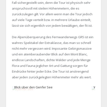
Fall sichergestellt sein, denn die Tour ist physisch sehr
anspruchsvoll mit steilen Höhenmetern, die es
zurückzulegen gilt. Vor allem wenn man die Tour jedoch
auf viele Tage verteilt bzw. in mehrere Urlaube einteilt,
lässt sie sich eigentlich von jedem bewältigen, der fit ist.
Die Alpenüberquerung des Fernwanderwegs GR5 ist ein
wahres Spektakel der Extraklasse, das man so schnell
nicht mehr vergessen wird. Imposante Gebirgsmassive
und ein atemberaubender Blick auf den Mont Blanc,
endlose Landschaften, dichte Wälder und jede Menge
Flora und Fauna jeglicher Art und Gattung sorgen für
Eindrücke hinter jeder Ecke. Die Tour ist anstrengend
aber jeden zurückgelegten Höhenmeter mehr als wert.
Blick über den Genfer See
Wanderu