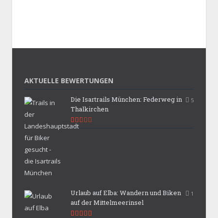
AKTUELLE BEWERTUNGEN
Die Isartrails München: Federweg in
5
Thalkirchen
5.3
Urlaub auf Elba: Wandern und Biken
1
auf der Mittelmeerinsel