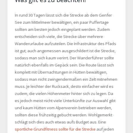
In rund 30 Tagen lässt sich die Strecke ab dem Genfer
See zum Mittelmeer bewältigen, ein paar Puffertage
sollten am besten jedoch eingeplant werden. Zudem
entscheiden sich viele, die Strecke über mehrere
Wanderurlaube aufzuteilen. Die Infrastruktur des Pfads
ist gut, auch angemessen ausgeschildert ist die Strecke,
sodass man sich kaum verirrt. Der Wanderführer sollte
natürlich ebenfalls im Gepäck sein. Die Route lässt sich
komplett mit Übernachtungen in Hütten bewältigen,
sodass man nicht zwingendermaßen ein Zelt mitnehmen
muss. Je leichter der Rucksack, desto einfacher wird es
zudem, die vielen Höhenmeter hinter sich zu legen. Da
es jedoch meist nicht viele Unterkünfte zur Auswahl gibt
und kaum Hütten vom Alpenverein betrieben werden,
sollten diese frühzeitig gebucht werden. Wohlgemerkt
schlägt sich dies auch etwas aufs Budget aus. Eine
sportliche Grundfitness sollte für die Strecke
auf jeden