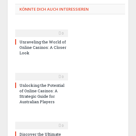
KÖNNTE DICH AUCH INTERESSIEREN
0
Unraveling the World of
Online Casinos: A Closer
Look
0
Unlocking the Potential
of Online Casinos: A
Strategic Guide for
Australian Players
0
Discover the Ultimate