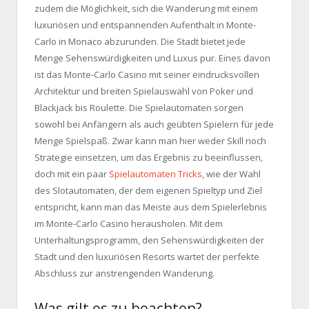
zudem die Möglichkeit, sich die Wanderung mit einem
luxuriösen und entspannenden Aufenthalt in Monte-
Carlo in Monaco abzurunden. Die Stadt bietet jede
Menge Sehenswürdigkeiten und Luxus pur. Eines davon
ist das Monte-Carlo Casino mit seiner eindrucksvollen
Architektur und breiten Spielauswahl von Poker und
Blackjack bis Roulette. Die Spielautomaten sorgen
sowohl bei Anfängern als auch geübten Spielern für jede
Menge Spielspaß. Zwar kann man hier weder Skill noch
Strategie einsetzen, um das Ergebnis zu beeinflussen,
doch mit ein paar
Spielautomaten Tricks
, wie der Wahl
des Slotautomaten, der dem eigenen Spieltyp und Ziel
entspricht, kann man das Meiste aus dem Spielerlebnis
im Monte-Carlo Casino herausholen. Mit dem
Unterhaltungsprogramm, den Sehenswürdigkeiten der
Stadt und den luxuriösen Resorts wartet der perfekte
Abschluss zur anstrengenden Wanderung.
Was gilt es zu beachten?