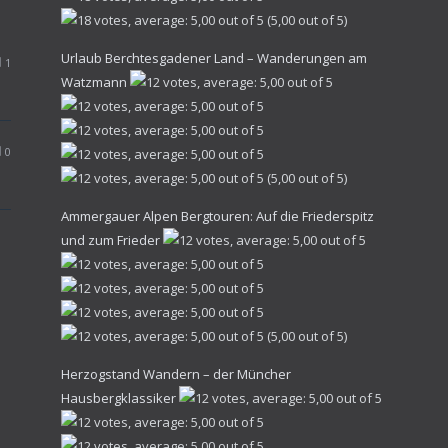
(5,00 out of 5)
Urlaub Berchtesgadener Land – Wanderungen am
1
Watzmann
0
(5,00 out of 5)
Ammergauer Alpen Bergtouren: Auf die Friederspitz
und zum Frieder
(5,00 out of 5)
Herzogstand Wandern – der Müncher
Hausbergklassiker