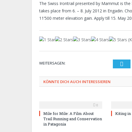
The Swiss Irontrail presented by Mammut is the ha
takes place
from 6. – 8. July 2012 in Engadin. Ch
11’500 meter elevation gain. Apply till 15. May 20
(K
WEITERSAGEN:
Twi
KÖNNTE DICH AUCH INTERESSIEREN
0
Mile for Mile: A Film About
Kiting in
Trail Running and Conservation
in Patagonia