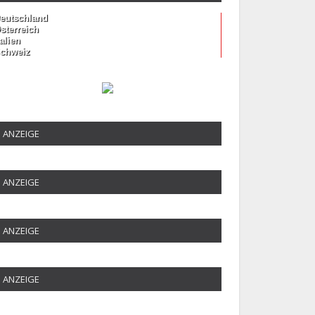
eutschland
sterreich
talien
chweiz
ANZEIGE
ANZEIGE
ANZEIGE
ANZEIGE