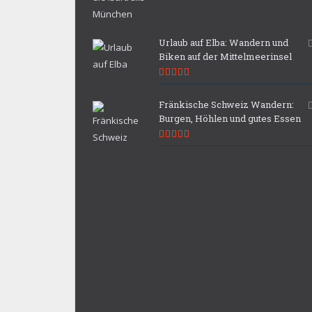
Urlaub auf Elba: Wandern und
Biken auf der Mittelmeerinsel
9.9
Fränkische Schweiz Wandern:
Burgen, Höhlen und gutes Essen
9.7