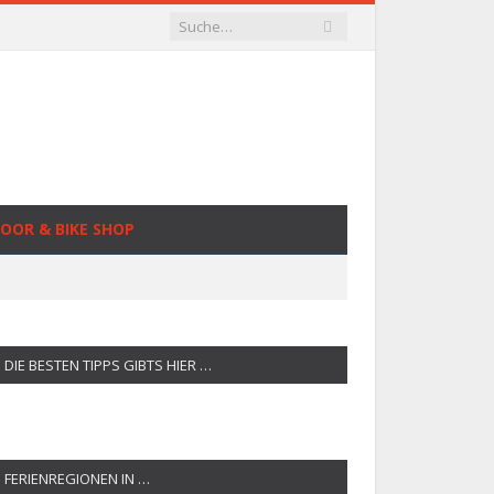
OOR & BIKE SHOP
DIE BESTEN TIPPS GIBTS HIER …
FERIENREGIONEN IN …