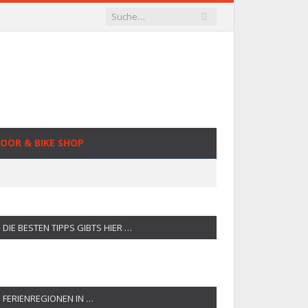
OOR & BIKE SHOP
DIE BESTEN TIPPS GIBTS HIER …
FERIENREGIONEN IN …