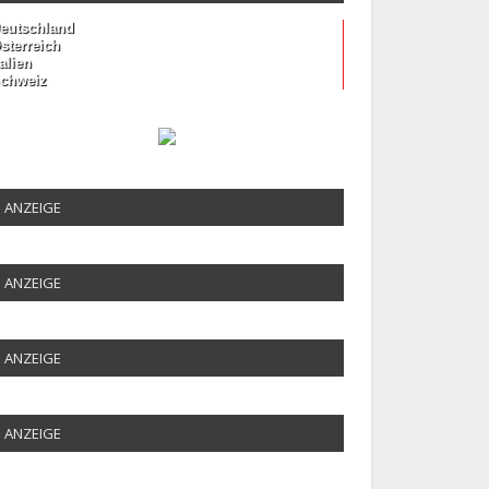
eutschland
sterreich
talien
chweiz
ANZEIGE
ANZEIGE
ANZEIGE
ANZEIGE