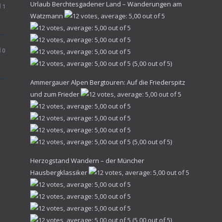
Urlaub Berchtesgadener Land – Wanderungen am
1
Watzmann
0
(5,00 out of 5)
Ammergauer Alpen Bergtouren: Auf die Friederspitz
und zum Frieder
(5,00 out of 5)
Herzogstand Wandern – der Müncher
Hausbergklassiker
(5,00 out of 5)