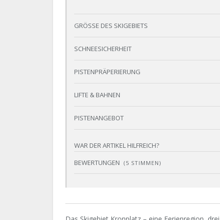
GRÖSSE DES SKIGEBIETS
SCHNEESICHERHEIT
PISTENPRÄPERIERUNG
LIFTE & BAHNEN
PISTENANGEBOT
WAR DER ARTIKEL HILFREICH?
BEWERTUNGEN
(
5
STIMMEN)
Das Skigebiet Kronplatz – eine Ferienregion, drei