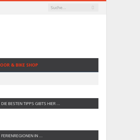
OOR & BIKE SHOP
DIE BESTEN TIPPS GIBTS HIER …
FERIENREGIONEN IN …