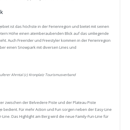
ck
gebiet ist das höchste in der Ferienregion und bietet mit seinen
etern Höhe einen atemberaubenden Blick auf das umliegende
ht. Auch Freerider und Freestyler kommen in der Ferienregion
 über einen Snowpark mit diversen Lines und
uferer Ahrntal (c) Kronplatz Tourismusverband
er zwischen der Belvedere Piste und der Plateau Piste
 bedient. Für mehr Action und Fun sorgen neben der Easy-Line
Line. Das Highlight am Berg wird die neue Family-Fun-Line für