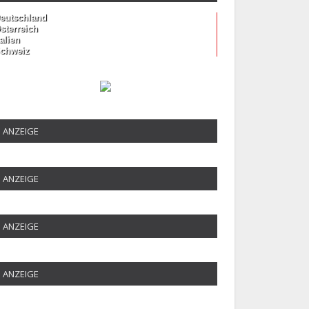
eutschland
sterreich
talien
chweiz
ANZEIGE
ANZEIGE
ANZEIGE
ANZEIGE