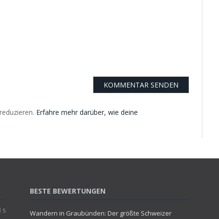
reduzieren.
Erfahre mehr darüber, wie deine
BESTE BEWERTUNGEN
5
Wandern in Graubünden: Der größte Schweizer