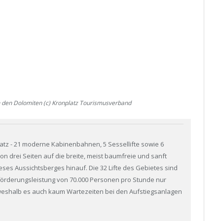
n den Dolomiten (c) Kronplatz Tourismusverband
atz - 21 moderne Kabinenbahnen, 5 Sessellifte sowie 6
on drei Seiten auf die breite, meist baumfreie und sanft
ses Aussichtsberges hinauf. Die 32 Lifte des Gebietes sind
örderungsleistung von 70.000 Personen pro Stunde nur
 weshalb es auch kaum Wartezeiten bei den Aufstiegsanlagen