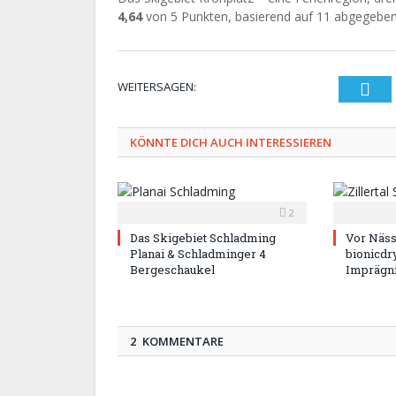
4,64
von
5
Punkten, basierend auf
11
abgegeben
WEITERSAGEN:
Twi
KÖNNTE DICH AUCH INTERESSIEREN
2
Das Skigebiet Schladming
Vor Näss
Planai & Schladminger 4
bionicdr
Bergeschaukel
Imprägn
2 KOMMENTARE