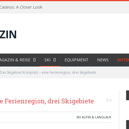
 Casinos: A Closer Look
AGAZIN & REISE
SKI
EQUIPMENT
NEWS
OUTD
Das Skigebiet Kronplatz – eine Ferienregion, drei Skigebiete
e Ferienregion, drei Skigebiete
2
SKI ALPIN & LANGLAUF