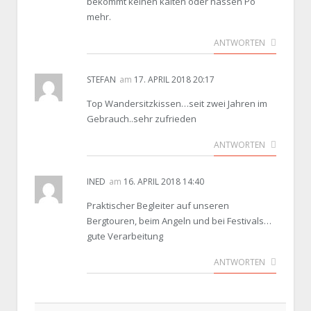
bekommt keinen kalten oder nassen Po
mehr.
ANTWORTEN
STEFAN
am
17. APRIL 2018 20:17
Top Wandersitzkissen…seit zwei Jahren im
Gebrauch..sehr zufrieden
ANTWORTEN
INED
am
16. APRIL 2018 14:40
Praktischer Begleiter auf unseren
Bergtouren, beim Angeln und bei Festivals…
gute Verarbeitung
ANTWORTEN