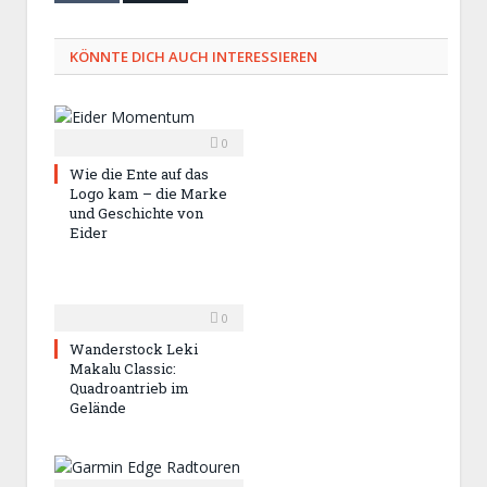
KÖNNTE DICH AUCH INTERESSIEREN
0
Wie die Ente auf das
Logo kam – die Marke
und Geschichte von
Eider
0
Wanderstock Leki
Makalu Classic:
Quadroantrieb im
Gelände