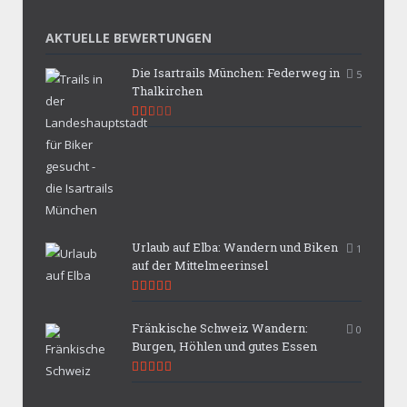
AKTUELLE BEWERTUNGEN
Die Isartrails München: Federweg in
5
Thalkirchen
5.3
Urlaub auf Elba: Wandern und Biken
1
auf der Mittelmeerinsel
9.9
Fränkische Schweiz Wandern:
0
Burgen, Höhlen und gutes Essen
9.7