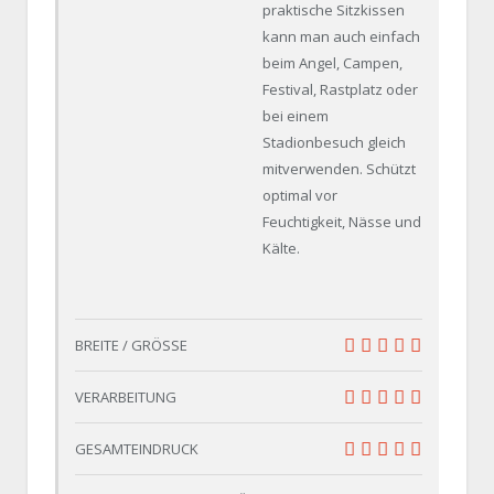
praktische Sitzkissen
kann man auch einfach
beim Angel, Campen,
Festival, Rastplatz oder
bei einem
Stadionbesuch gleich
mitverwenden. Schützt
optimal vor
Feuchtigkeit, Nässe und
Kälte.
BREITE / GRÖSSE
10
VERARBEITUNG
10
GESAMTEINDRUCK
10