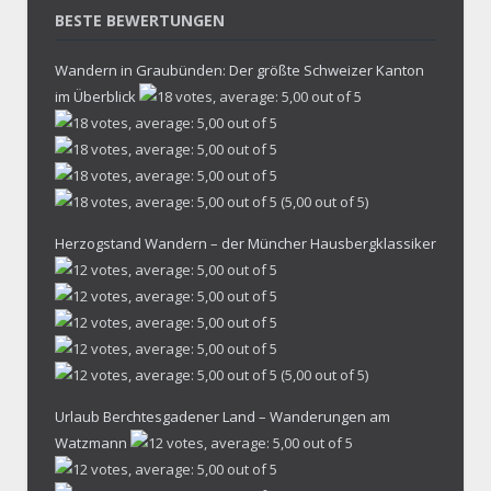
BESTE BEWERTUNGEN
Wandern in Graubünden: Der größte Schweizer Kanton
im Überblick
(5,00 out of 5)
Herzogstand Wandern – der Müncher Hausbergklassiker
(5,00 out of 5)
Urlaub Berchtesgadener Land – Wanderungen am
Watzmann