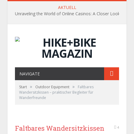
AKTUELL
Unraveling the World of Online Casinos: A Closer Look
NAVIGATE
»
»
Start
Outdoor Equipment
Faltbares
Wandersitzkissen – praktischer Begleiter für
Wanderfreunde
Faltbares Wandersitzkissen
4