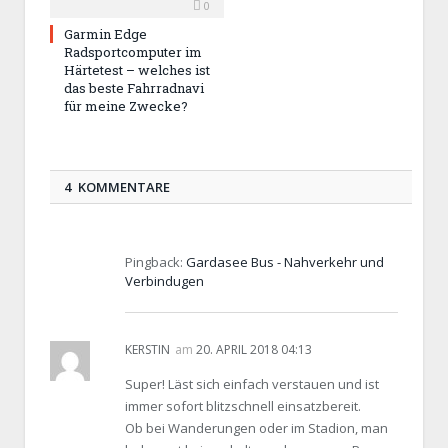
0
Garmin Edge
Radsportcomputer im
Härtetest – welches ist
das beste Fahrradnavi
für meine Zwecke?
4 KOMMENTARE
Pingback:
Gardasee Bus - Nahverkehr und
Verbindugen
KERSTIN
am
20. APRIL 2018 04:13
Super! Läst sich einfach verstauen und ist
immer sofort blitzschnell einsatzbereit.
Ob bei Wanderungen oder im Stadion, man