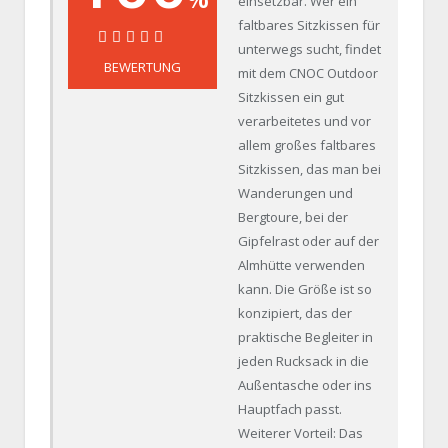
einsetzbar. Wer ein
faltbares Sitzkissen für
unterwegs sucht, findet
100%
BEWERTUNG
mit dem CNOC Outdoor
Sitzkissen ein gut
verarbeitetes und vor
allem großes faltbares
Sitzkissen, das man bei
Wanderungen und
Bergtoure, bei der
Gipfelrast oder auf der
Almhütte verwenden
kann. Die Größe ist so
konzipiert, das der
praktische Begleiter in
jeden Rucksack in die
Außentasche oder ins
Hauptfach passt.
Weiterer Vorteil: Das