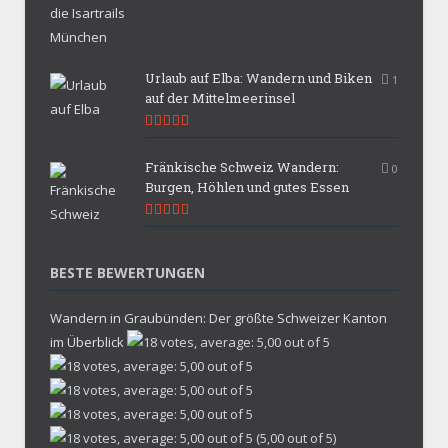
Urlaub auf Elba: Wandern und Biken
1
auf der Mittelmeerinsel
9.9
Fränkische Schweiz Wandern:
0
Burgen, Höhlen und gutes Essen
9.7
BESTE BEWERTUNGEN
Wandern in Graubünden: Der größte Schweizer Kanton
im Überblick
(5,00 out of 5)