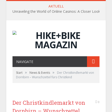
AKTUELL
Unraveling the World of Online Casinos: A Closer Look
NAVIGATE
»
»
Start
News & Events
Der Christkindlemarkt von
Dornbirn – Wunschzettel fürs Christkind
Der Christkindlemarkt von
0
Dornbirn – Wunschzettel