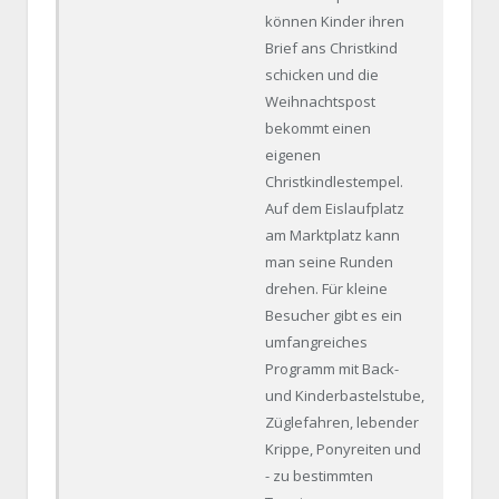
können Kinder ihren
Brief ans Christkind
schicken und die
Weihnachtspost
bekommt einen
eigenen
Christkindlestempel.
Auf dem Eislaufplatz
am Marktplatz kann
man seine Runden
drehen. Für kleine
Besucher gibt es ein
umfangreiches
Programm mit Back-
und Kinderbastelstube,
Züglefahren, lebender
Krippe, Ponyreiten und
- zu bestimmten