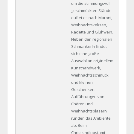
um die stimmungsvoll
geschmückten Stände
duftet es nach Maroni,
Weihnachtskeksen,
Raclette und Glühwein.
Neben den regionalen
Schmankerln findet
sich eine große
Auswahl an originellem
Kunsthandwerk,
Weihnachtsschmuck
und kleinen
Geschenken.
Aufführungen von
Chören und
Weihnachtsbläsern
runden das Ambiente
ab. Beim
Christkindlpostamt