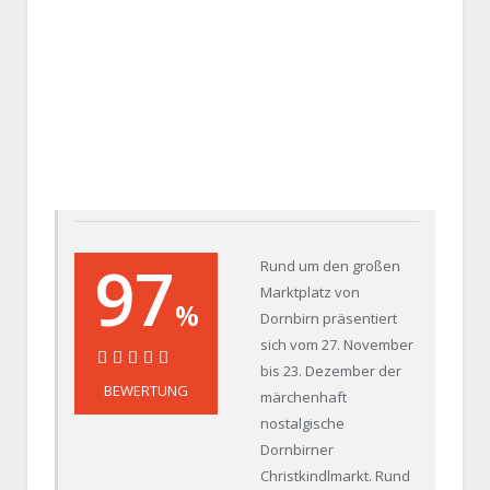
97
Rund um den großen
Marktplatz von
%
Dornbirn präsentiert
sich vom 27. November
bis 23. Dezember der
97%
BEWERTUNG
märchenhaft
nostalgische
Dornbirner
Christkindlmarkt. Rund