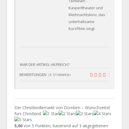
Terminen -
Kasperltheater und
Weihnachtskino, das
unterhaltsame
Kurzfilme zeigt.
WAR DER ARTIKEL HILFREICH?
BEWERTUNGEN
(
3
STIMMEN)
7.8
Der Christkindlemarkt von Dornbirn – Wunschzettel
fürs Christkind
:
5,00
von
5
Punkten, basierend auf
3
abgegebenen