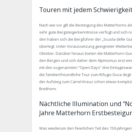
Touren mit jedem Schwierigkei
Nach wie vor gilt die Besteigung des Matterhorns al
sehr gute Bergsteigerkenntnisse verfügt und sich n
den haben sich die Bergführer der „Scuola delle Gu
überlegt. Unter Voraussetzung geeigneter Wetterbe
Oktober. Darüber hinaus bieten die Matterhorn-Guides
den Bergen und sich daher dem Alpinismus erst ein
mit den sogenannten “Open Days” drei Eintageswa
die familienfreundliche Tour zum Rifugio Duca degli 
der Aufstieg zum Carrel-Kreuz schon etwas komplizie
Breithorn.
Nächtliche Illumination und “No
Jahre Matterhorn Erstbesteigu
Was wiederum den feierlichen Teil des 150-jährigen 