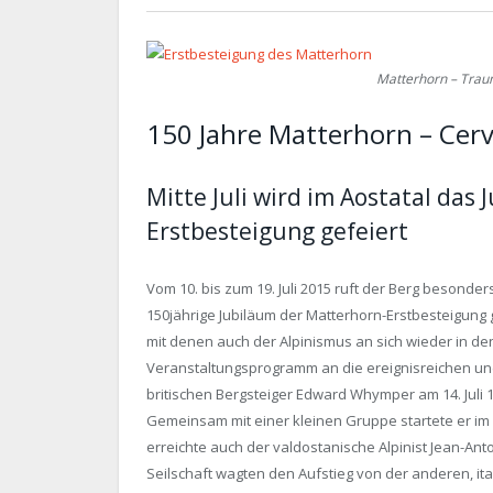
Matterhorn – Trau
150 Jahre Matterhorn – Cerv
Mitte Juli wird im Aostatal das
Erstbesteigung gefeiert
Vom 10. bis zum 19. Juli 2015 ruft der Berg besonder
150jährige Jubiläum der Matterhorn-Erstbesteigung 
mit denen auch der Alpinismus an sich wieder in den
Veranstaltungsprogramm an die ereignisreichen und
britischen Bergsteiger Edward Whymper am 14. Juli 
Gemeinsam mit einer kleinen Gruppe startete er im s
erreichte auch der valdostanische Alpinist Jean-Anto
Seilschaft wagten den Aufstieg von der anderen, ital