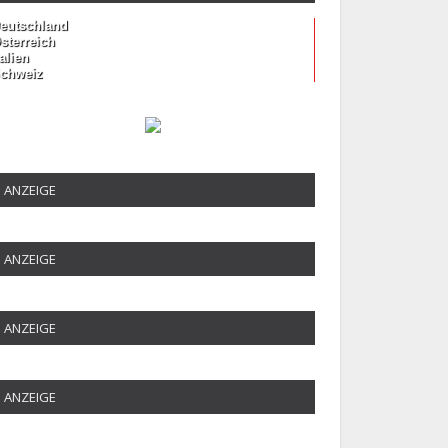
eutschland
sterreich
talien
chweiz
ANZEIGE
ANZEIGE
ANZEIGE
ANZEIGE