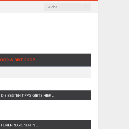
OOR & BIKE SHOP
DIE BESTEN TIPPS GIBTS HIER …
FERIENREGIONEN IN …