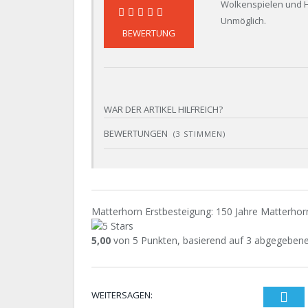
Wolkenspielen und H
Unmöglich.
96%
BEWERTUNG
WAR DER ARTIKEL HILFREICH?
BEWERTUNGEN
(
3
STIMMEN)
Matterhorn Erstbesteigung: 150 Jahre Matterhor
5,00
von
5
Punkten, basierend auf
3
abgegebene
WEITERSAGEN:
Twi