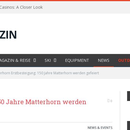
 Casinos: A Closer Look
AGAZIN & REISE
SKI
EQUIPMENT
NEWS
OUTD
erhorn Erstbesteigung: 150 Jahre Matterhorn werden gefeiert
150 Jahre Matterhorn werden
0
NEWS & EVENTS