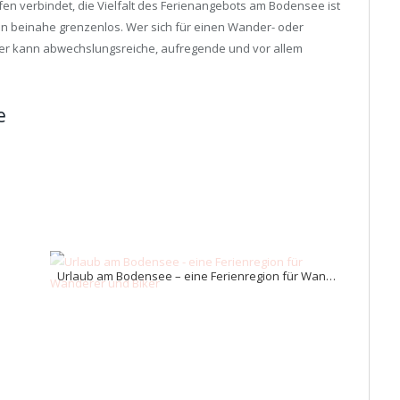
fen verbindet, die Vielfalt des Ferienangebots am Bodensee ist
ten beinahe grenzenlos. Wer sich für einen Wander- oder
er kann abwechslungsreiche, aufregende und vor allem
e
Urlaub am Bodensee – eine Ferienregion für Wanderer und Biker