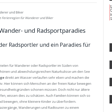
D
Ö
I
 Ferienregion für Wanderer und Biker
S
 Wander- und Radsportparadies
der Radsportler und ein Paradies für
zielen für Wanderer oder Radsportler im Süden von
schönen und abwechslungsreichen Naturkulisse um den See
ege
direkt am Wasser verlaufen sehr eben und machen die
iv. Hier können sich Menschen an der freien Natur bewegen
Gesundheitsgründen schonen müssen. Doch nicht nur ältere
fen, wissen dies zu schätzen. Auch Familien können sich so
d bewegen, ohne kleinere Kinder zu überfordern.
aziergänge, Wanderungen und Radtouren zu einem