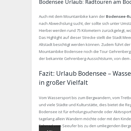
Bodensee Urlaub: Radtouren am Bo
Auch mit dem Mountainbike kann der
Bodensee-R
nach Abwechslung sucht, der sollte sich unter Umstä
Hierbei werden rund 75 Kilometern zurückgelegt, w
Das Highlight auf dieser Strecke stellt die Stadt M
Altstadt besichtigt werden können. Zudem führt de
Mountainbike Bodensee noch die Tour Gehrenberg ge
der bekannte Gehrenberg-Aussichtsturm, von dem 
Fazit: Urlaub Bodensee – Wasse
in großer Vielfalt
Vom Wassersport bis zum Bergwandern, vom Tretboot
und viele Städte und Kulturstätte, dies bietet die 
Bodensee ist für erholungsuchende oder Akitvsportl
tagelang allein Wandern möchte oder mit den Kinde
Fahrrad vom Seeufer bis zu den umliegenden Berge