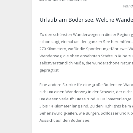
Wande
Urlaub am Bodensee: Welche Wander
Zu den schönsten Wanderwegen in dieser Region g
schon sagt, einmal um den ganzen See herumführt. D
270 Kilometern, wofür die Sportler ungefähr zwei W
Wanderweg, die oben erwähnten Städte in Ruhe zu
selbstverständlich Muße, die wunderschöne Natur z
geprägt ist.
Eine andere Strecke für eine große Bodensee-Wand
sich um einen Wanderweg in der Schweiz, der nicht 
um diesen verläuft. Diese rund 200 Kilometer lange T
3 bis 14 Kilometer lang sind. Zu den Highlights be
Sehenswürdigkeiten, wie Burgen, Schlösser und Klöst
Aussicht auf den Bodensee.