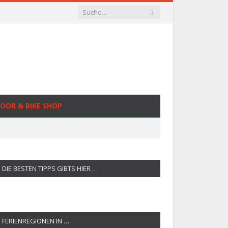
OOR & BIKE SHOP
DIE BESTEN TIPPS GIBTS HIER …
FERIENREGIONEN IN …