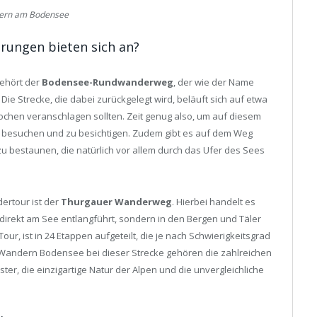
rn am Bodensee
ungen bieten sich an?
ehört der
Bodensee-Rundwanderweg
, der wie der Name
ie Strecke, die dabei zurückgelegt wird, beläuft sich auf etwa
ochen veranschlagen sollten. Zeit genug also, um auf diesem
 besuchen und zu besichtigen. Zudem gibt es auf dem Weg
u bestaunen, die natürlich vor allem durch das Ufer des Sees
ertour ist der
Thurgauer Wanderweg
. Hierbei handelt es
direkt am See entlangführt, sondern in den Bergen und Täler
our, ist in 24 Etappen aufgeteilt, die je nach Schwierigkeitsgrad
im Wandern Bodensee bei dieser Strecke gehören die zahlreichen
er, die einzigartige Natur der Alpen und die unvergleichliche