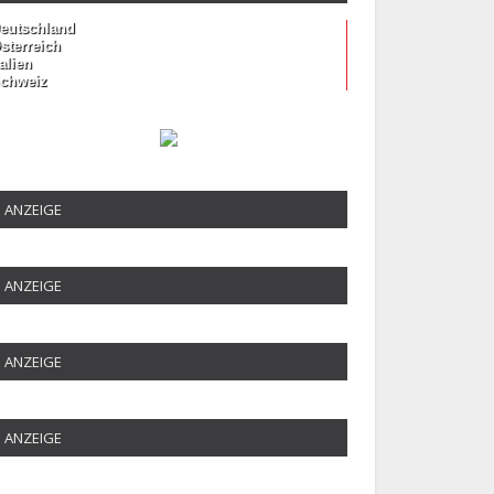
eutschland
sterreich
talien
chweiz
ANZEIGE
ANZEIGE
ANZEIGE
ANZEIGE