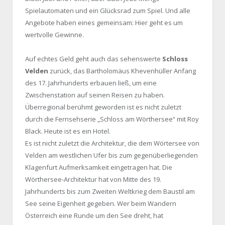
Spielautomaten und ein Glücksrad zum Spiel. Und alle
Angebote haben eines gemeinsam: Hier geht es um
wertvolle Gewinne.
Auf echtes Geld geht auch das sehenswerte
Schloss
Velden
zurück, das Bartholomäus Khevenhüller Anfang
des 17. Jahrhunderts erbauen ließ, um eine
Zwischenstation auf seinen Reisen zu haben.
Überregional berühmt geworden ist es nicht zuletzt
durch die Fernsehserie „Schloss am Wörthersee“ mit Roy
Black. Heute ist es ein Hotel.
Es ist nicht zuletzt die Architektur, die dem Wörtersee von
Velden am westlichen Ufer bis zum gegenüberliegenden
Klagenfurt Aufmerksamkeit eingetragen hat. Die
Wörthersee-Architektur hat von Mitte des 19.
Jahrhunderts bis zum Zweiten Weltkrieg dem Baustil am
See seine Eigenheit gegeben. Wer beim Wandern
Österreich eine Runde um den See dreht, hat