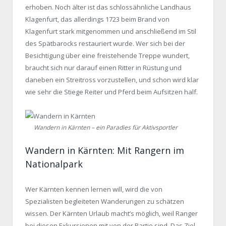
erhoben. Noch älter ist das schlossähnliche Landhaus
Klagenfurt, das allerdings 1723 beim Brand von
Klagenfurt stark mitgenommen und anschließend im Stil
des Spätbarocks restauriert wurde. Wer sich bei der
Besichtigung über eine freistehende Treppe wundert,
braucht sich nur darauf einen Ritter in Rüstung und
daneben ein Streitross vorzustellen, und schon wird klar
wie sehr die Stiege Reiter und Pferd beim Aufsitzen half.
Wandern in Kärnten – ein Paradies für Aktivsportler
Wandern in Kärnten: Mit Rangern im
Nationalpark
Wer Kärnten kennen lernen will, wird die von
Spezialisten begleiteten Wanderungen zu schätzen
wissen. Der Kärnten Urlaub macht’s möglich, weil Ranger
bei diesen Exkursionen mit von der Partie sind. Das Ziel