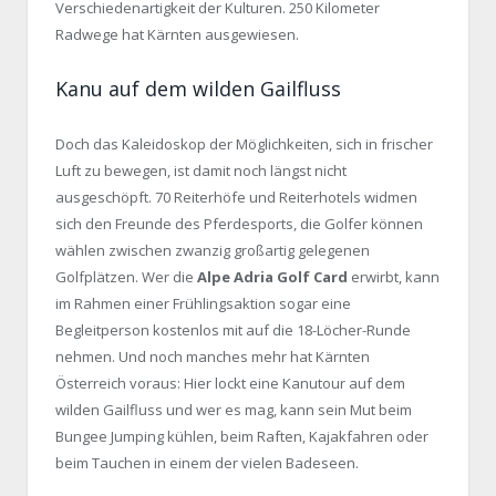
Verschiedenartigkeit der Kulturen. 250 Kilometer
Radwege hat Kärnten ausgewiesen.
Kanu auf dem wilden Gailfluss
Doch das Kaleidoskop der Möglichkeiten, sich in frischer
Luft zu bewegen, ist damit noch längst nicht
ausgeschöpft. 70 Reiterhöfe und Reiterhotels widmen
sich den Freunde des Pferdesports, die Golfer können
wählen zwischen zwanzig großartig gelegenen
Golfplätzen. Wer die
Alpe Adria Golf Card
erwirbt, kann
im Rahmen einer Frühlingsaktion sogar eine
Begleitperson kostenlos mit auf die 18-Löcher-Runde
nehmen. Und noch manches mehr hat Kärnten
Österreich voraus: Hier lockt eine Kanutour auf dem
wilden Gailfluss und wer es mag, kann sein Mut beim
Bungee Jumping kühlen, beim Raften, Kajakfahren oder
beim Tauchen in einem der vielen Badeseen.