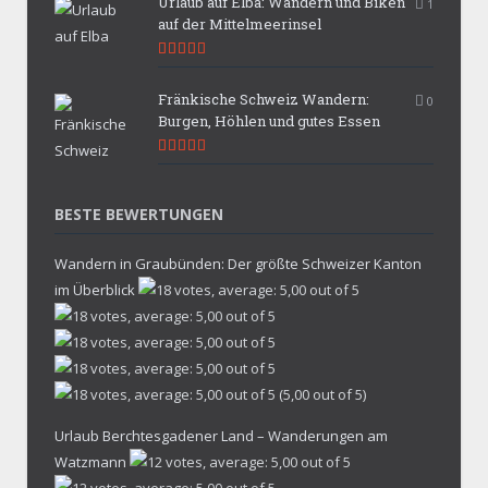
Urlaub auf Elba: Wandern und Biken
1
auf der Mittelmeerinsel
9.9
Fränkische Schweiz Wandern:
0
Burgen, Höhlen und gutes Essen
9.7
BESTE BEWERTUNGEN
Wandern in Graubünden: Der größte Schweizer Kanton
im Überblick
(5,00 out of 5)
Urlaub Berchtesgadener Land – Wanderungen am
Watzmann