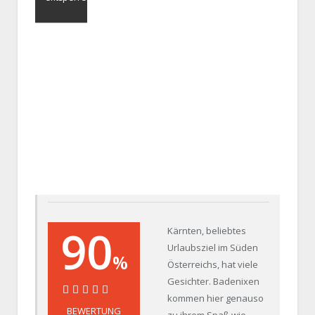
90
Kärnten, beliebtes
Urlaubsziel im Süden
%
Österreichs, hat viele
Gesichter. Badenixen
kommen hier genauso
BEWERTUNG
zu ihrem Spaß wie