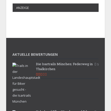
ANZEIGE
AKTUELLE BEWERTUNGEN
Die Isartrails München: Federweg in
5
Thalkirchen
5.3