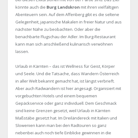
könnte auch die
Burg Landskron
mit ihren vielfältigen
Abenteuern sein. Auf dem Affenberg gibt es die seltene
Gelegenheit, japanische Makalen in freier Natur und aus
nächster Nähe zu beobachten. Oder aber die
benachbarte Flugschau der Adler. Im Burg-Restaurant
kann man sich anschließend kulinarisch verwöhnen
lassen.
Urlaub in Kärnten – das ist Wellness für Geist, Körper
und Seele. Und die Tatsache, dass Wandern Österreich
in aller Welt bekannt gemacht hat, ist längst verbrieft.
Aber auch Radwandern ist hier angesagt. Organisiert mit
vorgebuchten Hotels und einem bequemen
Gepäckservice oder ganz individuell. Dem Geschmack
sind keine Grenzen gesetzt, weil Urlaub in Kärnten
Maßstäbe gesetzt hat. Im Dreiländereck mit Italien und
Slowenien kann man bei den Radtouren so ganz
nebenbei auch noch tiefe Einblicke gewinnen in die