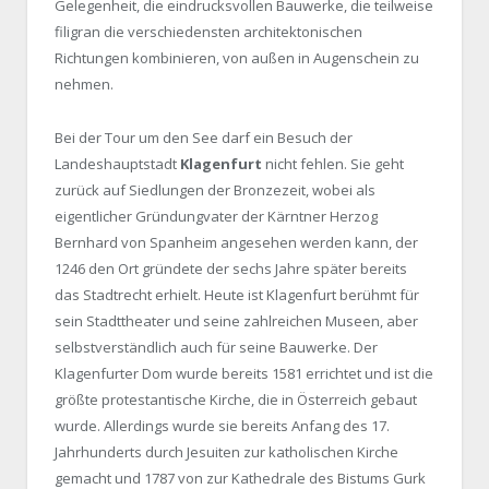
Gelegenheit, die eindrucksvollen Bauwerke, die teilweise
filigran die verschiedensten architektonischen
Richtungen kombinieren, von außen in Augenschein zu
nehmen.
Bei der Tour um den See darf ein Besuch der
Landeshauptstadt
Klagenfurt
nicht fehlen. Sie geht
zurück auf Siedlungen der Bronzezeit, wobei als
eigentlicher Gründungvater der Kärntner Herzog
Bernhard von Spanheim angesehen werden kann, der
1246 den Ort gründete der sechs Jahre später bereits
das Stadtrecht erhielt. Heute ist Klagenfurt berühmt für
sein Stadttheater und seine zahlreichen Museen, aber
selbstverständlich auch für seine Bauwerke. Der
Klagenfurter Dom wurde bereits 1581 errichtet und ist die
größte protestantische Kirche, die in Österreich gebaut
wurde. Allerdings wurde sie bereits Anfang des 17.
Jahrhunderts durch Jesuiten zur katholischen Kirche
gemacht und 1787 von zur Kathedrale des Bistums Gurk