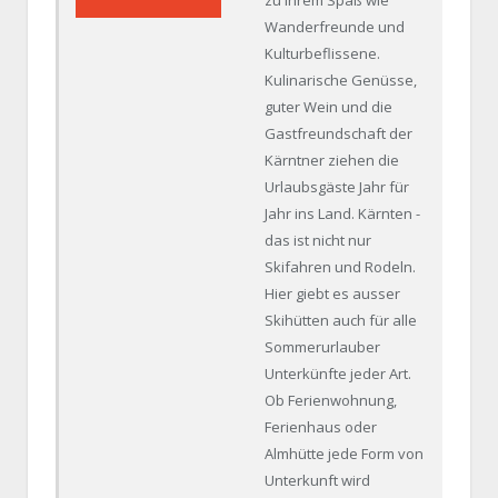
90%
Wanderfreunde und
Kulturbeflissene.
Kulinarische Genüsse,
guter Wein und die
Gastfreundschaft der
Kärntner ziehen die
Urlaubsgäste Jahr für
Jahr ins Land. Kärnten -
das ist nicht nur
Skifahren und Rodeln.
Hier giebt es ausser
Skihütten auch für alle
Sommerurlauber
Unterkünfte jeder Art.
Ob Ferienwohnung,
Ferienhaus oder
Almhütte jede Form von
Unterkunft wird