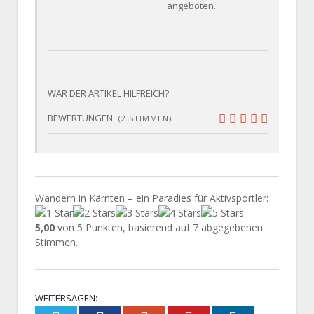
angeboten.
WAR DER ARTIKEL HILFREICH?
BEWERTUNGEN
(
2
STIMMEN)
9.7
Wandern in Kärnten – ein Paradies für Aktivsportler
:
5,00
von
5
Punkten, basierend auf
7
abgegebenen
Stimmen.
WEITERSAGEN: