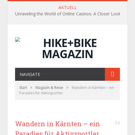
AKTUELL
Unraveling the World of Online Casinos: A Closer Look
NAVIGATE
»
»
Start
Magazin & Reise
Wandern in Kärnten – ein
Paradies für Aktivsportler
Wandern in Kärnten – ein
0
Paradies für Aktivsportler