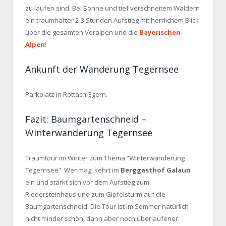
zu laufen sind. Bei Sonne und tief verschneitem Wäldern
ein traumhafter 2-3 Stunden Aufstieg mit herrlichem Blick
über die gesamten Voralpen und die
Bayerischen
Alpen
!
Ankunft der Wanderung Tegernsee
Parkplatz in Rottach-Egern.
Fazit: Baumgartenschneid –
Winterwanderung Tegernsee
Traumtour im Winter zum Thema “Winterwanderung
Tegernsee”. Wer mag, kehrt im
Berggasthof Galaun
ein und stärkt sich vor dem Aufstieg zum
Riedersteinhaus und zum Gipfelsturm auf die
Baumgartenschneid. Die Tour ist im Sommer natürlich
nicht minder schön, dann aber noch überlaufener.