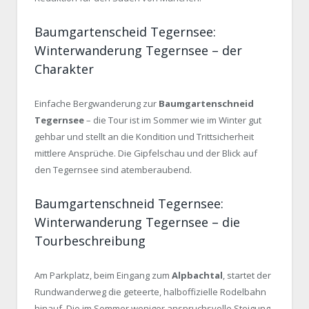
Baumgartenscheid Tegernsee:
Winterwanderung Tegernsee – der
Charakter
Einfache Bergwanderung zur
Baumgartenschneid
Tegernsee
– die Tour ist im Sommer wie im Winter gut
gehbar und stellt an die Kondition und Trittsicherheit
mittlere Ansprüche. Die Gipfelschau und der Blick auf
den Tegernsee sind atemberaubend.
Baumgartenschneid Tegernsee:
Winterwanderung Tegernsee – die
Tourbeschreibung
Am Parkplatz, beim Eingang zum
Alpbachtal
, startet der
Rundwanderweg die geteerte, halboffizielle Rodelbahn
hinauf. Die im Sommer weniger anspruchsvolle Steigung