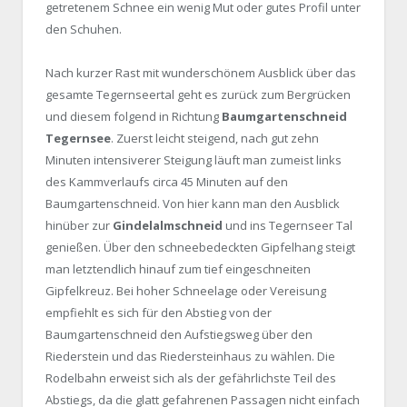
getretenem Schnee ein wenig Mut oder gutes Profil unter
den Schuhen.
Nach kurzer Rast mit wunderschönem Ausblick über das
gesamte Tegernseertal geht es zurück zum Bergrücken
und diesem folgend in Richtung
Baumgartenschneid
Tegernsee
. Zuerst leicht steigend, nach gut zehn
Minuten intensiverer Steigung läuft man zumeist links
des Kammverlaufs circa 45 Minuten auf den
Baumgartenschneid. Von hier kann man den Ausblick
hinüber zur
Gindelalmschneid
und ins Tegernseer Tal
genießen. Über den schneebedeckten Gipfelhang steigt
man letztendlich hinauf zum tief eingeschneiten
Gipfelkreuz. Bei hoher Schneelage oder Vereisung
empfiehlt es sich für den Abstieg von der
Baumgartenschneid den Aufstiegsweg über den
Riederstein und das Riedersteinhaus zu wählen. Die
Rodelbahn erweist sich als der gefährlichste Teil des
Abstiegs, da die glatt gefahrenen Passagen nicht einfach