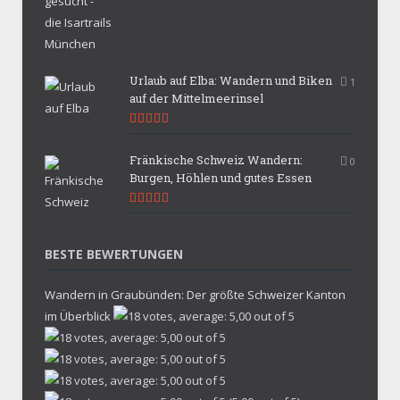
Urlaub auf Elba: Wandern und Biken
1
auf der Mittelmeerinsel
9.9
Fränkische Schweiz Wandern:
0
Burgen, Höhlen und gutes Essen
9.7
BESTE BEWERTUNGEN
Wandern in Graubünden: Der größte Schweizer Kanton
im Überblick