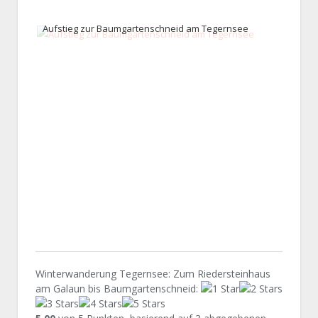
Aufstieg zur Baumgartenschneid am Tegernsee
Winte
Winterwanderung Tegernsee: Zum Riedersteinhaus
am Galaun bis Baumgartenschneid
: