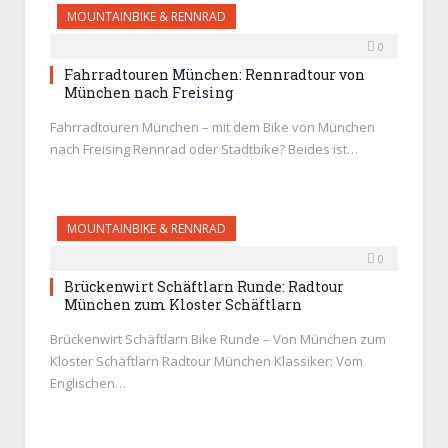
MOUNTAINBIKE & RENNRAD
0
Fahrradtouren München: Rennradtour von
München nach Freising
Fahrradtouren München – mit dem Bike von München
nach Freising Rennrad oder Stadtbike? Beides ist…
MOUNTAINBIKE & RENNRAD
0
Brückenwirt Schäftlarn Runde: Radtour
München zum Kloster Schäftlarn
Brückenwirt Schäftlarn Bike Runde – Von München zum
Kloster Schäftlarn Radtour München Klassiker: Vom
Englischen…