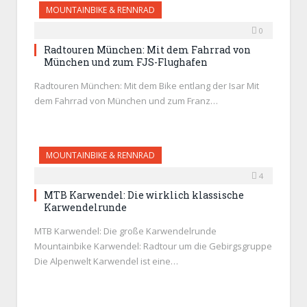
MOUNTAINBIKE & RENNRAD
0
Radtouren München: Mit dem Fahrrad von
München und zum FJS-Flughafen
Radtouren München: Mit dem Bike entlang der Isar Mit
dem Fahrrad von München und zum Franz…
MOUNTAINBIKE & RENNRAD
4
MTB Karwendel: Die wirklich klassische
Karwendelrunde
MTB Karwendel: Die große Karwendelrunde
Mountainbike Karwendel: Radtour um die Gebirgsgruppe
Die Alpenwelt Karwendel ist eine…