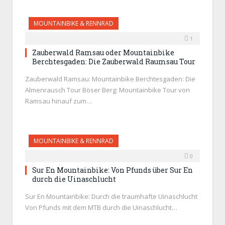
MOUNTAINBIKE & RENNRAD
1
Zauberwald Ramsau oder Mountainbike
Berchtesgaden: Die Zauberwald Raumsau Tour
Zauberwald Ramsau: Mountainbike Berchtesgaden: Die
Almenrausch Tour Böser Berg: Mountainbike Tour von
Ramsau hinauf zum…
MOUNTAINBIKE & RENNRAD
0
Sur En Mountainbike: Von Pfunds über Sur En
durch die Uinaschlucht
Sur En Mountainbike: Durch die traumhafte Uinaschlucht
Von Pfunds mit dem MTB durch die Uinaschlucht…