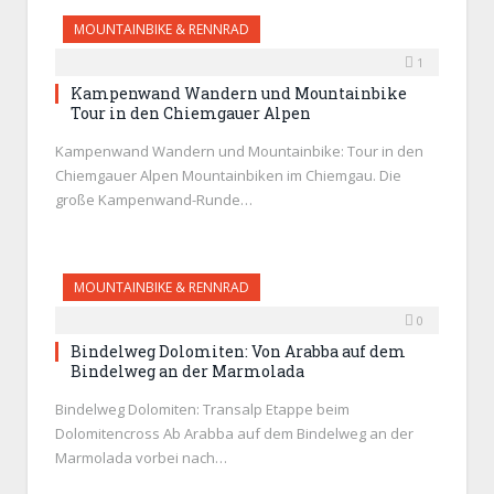
MOUNTAINBIKE & RENNRAD
1
Kampenwand Wandern und Mountainbike
Tour in den Chiemgauer Alpen
Kampenwand Wandern und Mountainbike: Tour in den
Chiemgauer Alpen Mountainbiken im Chiemgau. Die
große Kampenwand-Runde…
MOUNTAINBIKE & RENNRAD
0
Bindelweg Dolomiten: Von Arabba auf dem
Bindelweg an der Marmolada
Bindelweg Dolomiten: Transalp Etappe beim
Dolomitencross Ab Arabba auf dem Bindelweg an der
Marmolada vorbei nach…