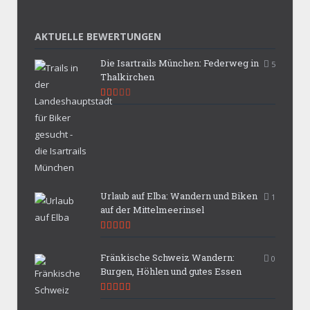
AKTUELLE BEWERTUNGEN
Die Isartrails München: Federweg in
5
Thalkirchen
5.3
Urlaub auf Elba: Wandern und Biken
1
auf der Mittelmeerinsel
9.9
Fränkische Schweiz Wandern:
0
Burgen, Höhlen und gutes Essen
9.7