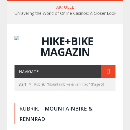
AKTUELL
Unraveling the World of Online Casinos: A Closer Look
NAVIGATE
»
Start
Rubrik: "Mountainbike & Rennrad"
(Page 5)
RUBRIK:
MOUNTAINBIKE &
RENNRAD