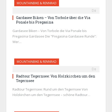
MOUNTAINBIKE & RENNRAD
0
Gardasee Biken – Von Torbole über die Via
Ponale bis Pregasina
Gardasee Biken – Von Torbole die Via Ponale bis
Pregasina Gardasee Die “Pregasina Gardasee Runde”:
Wer…
MOUNTAINBIKE & RENNRAD
0
Radtour Tegernsee: Von Holzkirchen um den
Tegernsee
Radtour Tegernsee: Rund um den Tegernsee Von
Holzkirchen um den Tegernsee – schöne Radtour…