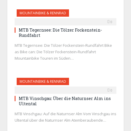
MOUNTAINBIKE & RENNRAD
0
MTB Tegernsee: Die Tölzer Fockenstein-
Rundfahrt
MTB Tegernsee: Die Tölzer Fockenstein-Rundfahrt Bike
as Bike can: Die Tölzer Fockenstein-Rundfahrt
Mountainbike Touren im Süden…
MOUNTAINBIKE & RENNRAD
0
MTB Vinschgau: Über die Naturnser Alm ins
Ultental
MTB Vinschgau: Auf die Naturnser Alm Vom Vinschgau ins
Ultental über die Naturnser Alm Atemberaubende…