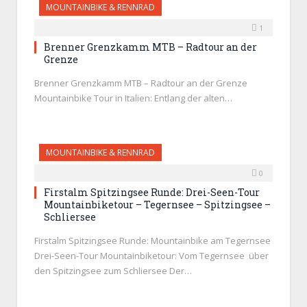
MOUNTAINBIKE & RENNRAD
1
Brenner Grenzkamm MTB – Radtour an der
Grenze
Brenner Grenzkamm MTB – Radtour an der Grenze
Mountainbike Tour in Italien: Entlang der alten…
MOUNTAINBIKE & RENNRAD
0
Firstalm Spitzingsee Runde: Drei-Seen-Tour
Mountainbiketour – Tegernsee – Spitzingsee –
Schliersee
Firstalm Spitzingsee Runde: Mountainbike am Tegernsee
Drei-Seen-Tour Mountainbiketour: Vom Tegernsee über
den Spitzingsee zum Schliersee Der…