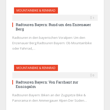
MOUNTAINBIKE & RENNRAD
1
Radtouren Bayern: Rund um den Enzenauer
Berg
Radtouren in den bayerischen Voralpen: Um den
Enzenauer Berg Radtouren Bayern: Ob Mountainbike
oder Fahrrad,…
MOUNTAINBIKE & RENNRAD
0
Radtouren Bayern: Von Farchant zur
Enningalm
Radtouren Bayern: Biken an der Zugspitze Bike &
Panorama in den Ammergauer Alpen Der Süden…