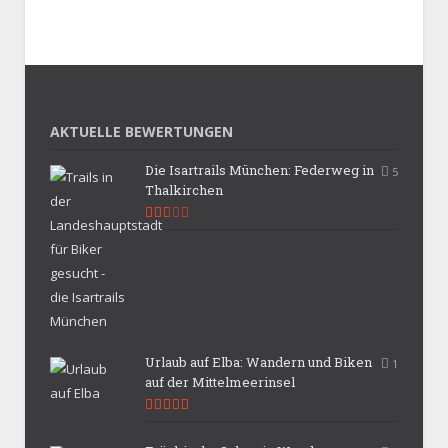
AKTUELLE BEWERTUNGEN
Die Isartrails München: Federweg in
5
Thalkirchen
5.3
Urlaub auf Elba: Wandern und Biken
1
auf der Mittelmeerinsel
9.9