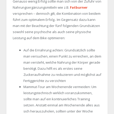
Genauso wenig Erfolg sollte man sich von der Zufuhr von
Nahrungsergänzungsmitteln wie z.B.
Fatburner
versprechen – dennoch gilt, die Kombination von beidem
führt zum optimalem Erfolg.. Im Gegensatz dazu kann
man mit der Beachtung der fünf folgenden Grundsätzen
sowohl seine psychische als auch seine physische
Leistung auf dem Bike optimieren:
Auf die Ernährung achten: Grundsätzlich sollte
man versuchen, einen Punkt zu erreichen, an dem
man versteht, welche Nahrung der Körper gerade
benötigt. Dazu hilft es als erstes seine
Zuckeraufnahme zu reduzieren und möglichst auf
Fertiggerichte zu verzichten
Mammut-Tour am Wochenende vermeiden: Um
leistungstechnisch wirklich voranzukommen,
sollte man auf ein kontinuierliches Training
setzen. Anstatt einmal am Wochenende alles aus
sich herauszuholen, sollten unter der Woche