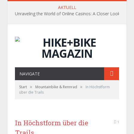
AKTUELL
Unraveling the World of Online Casinos: A Closer Look
NAVIGATE
»
»
Start
Mountainbike & Rennrad
In Höchstform
über die Trails
In Höchstform über die
1
Trails