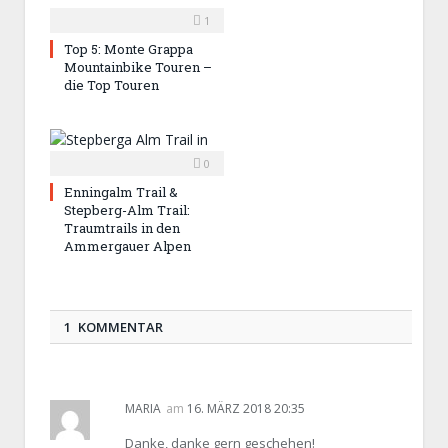
1
Top 5: Monte Grappa
Mountainbike Touren –
die Top Touren
0
Enningalm Trail &
Stepberg-Alm Trail:
Traumtrails in den
Ammergauer Alpen
1 KOMMENTAR
MARIA
am
16. MÄRZ 2018 20:35
Danke, danke gern geschehen!