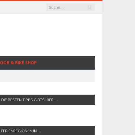
OOR & BIKE SHOP
DIE BESTEN TIPPS GIBTS HIER …
FERIENREGIONEN IN …