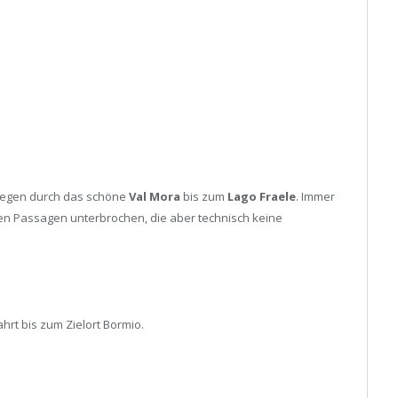
rwegen durch das schöne
Val Mora
bis zum
Lago Fraele
. Immer
gen Passagen unterbrochen, die aber technisch keine
ahrt bis zum Zielort Bormio.