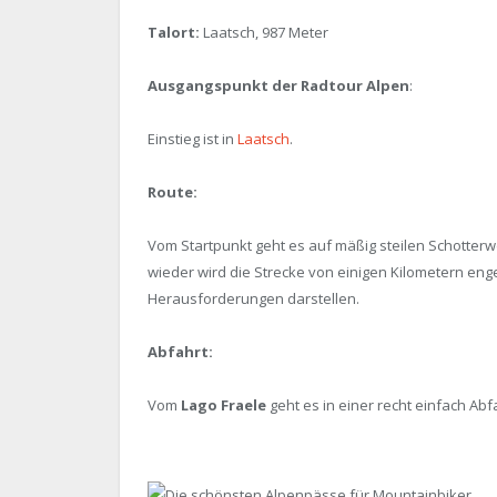
Talort:
Laatsch, 987 Meter
Ausgangspunkt der Radtour Alpen
:
Einstieg ist in
Laatsch
.
Route:
Vom Startpunkt geht es auf mäßig steilen Schotte
wieder wird die Strecke von einigen Kilometern en
Herausforderungen darstellen.
Abfahrt:
Vom
Lago Fraele
geht es in einer recht einfach Abf