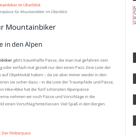
D
lpenpässe für Mountainbiker im Überblick
Ö
I
S
ür Mountainbiker
e in den Alpen
nbiker
gibt’s traumhafte Pässe, die man mal gefahren sein
 oder einfach mal gezielt nur den einen Pass. Eine Liste der
 auf Objektivität haben – da sie aber immer wieder in den
ren sie sicher dazu – in die Liste der Traumpfade und Pässe,
von Hike+Bike hat die fünf schönsten Alpenpässe
Gerne nehmen wir noch Pässe und Vorschläge in die
d einen Vorschlag hinterlassen. Viel Spaß in den Bergen.