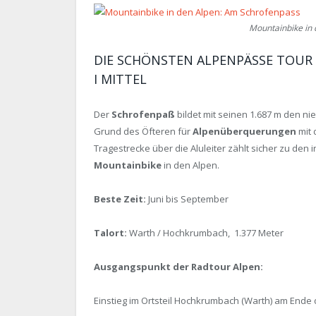
Mountainbike in
DIE SCHÖNSTEN ALPENPÄSSE TOUR 2
I MITTEL
Der
Schrofenpaß
bildet mit seinen 1.687 m den n
Grund des Öfteren für
Alpenüberquerungen
mit
Tragestrecke über die Aluleiter zählt sicher zu d
Mountainbike
in den Alpen.
Beste Zeit:
Juni bis September
Talort:
Warth / Hochkrumbach, 1.377 Meter
Ausgangspunkt der Radtour Alpen:
Einstieg im Ortsteil Hochkrumbach (Warth) am Ende 