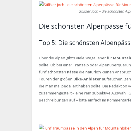
Stilfser Joch – die schönsten A
Die schönsten Alpenpässe f
Top 5: Die schönsten Alpenpäss
Über die Alpen gibt’s viele Wege, aber für
Mountai
sollte. Ob bei einer Transalp oder Alpenüberquerung
fünf schönsten
Pässe
die natürlich keinen Anspruch
Touren der großen
Bike-Anbieter
auftauchen, gehö
die man mal pedaliert haben sollte. Die Redaktion 
zusammengestellt – eine rein subjektive Auswahl. 
Beschreibungen auf – bitte einfach im Kommentarfel