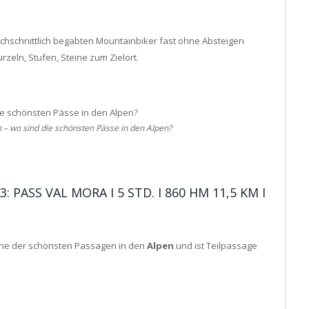
urchschnittlich begabten Mountainbiker fast ohne Absteigen
rzeln, Stufen, Steine zum Zielort.
 – wo sind die schönsten Pässe in den Alpen?
PASS VAL MORA I 5 STD. I 860 HM 11,5 KM I
ine der schönsten Passagen in den
Alpen
und ist Teilpassage