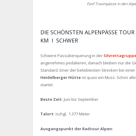
Fünf Traumpässe in den Alpe
DIE SCHÖNSTEN ALPENPÄSSE TOUR 1: 
KM I SCHWER
Schwere Passüberquerung in der
Silvrettagrupp
angenehmes pedalieren, danach bleiben nur die Ge
Standard. Einer der beliebtesten Strecken bei einer
Heidelberger Hütte
ist quasi ein Muss. Schon all
startet.
Beste
Zeit:
Juni bis September
Talort:
Ischgl, 1.377 Meter
Ausgangspunkt der Radtour Alpen: