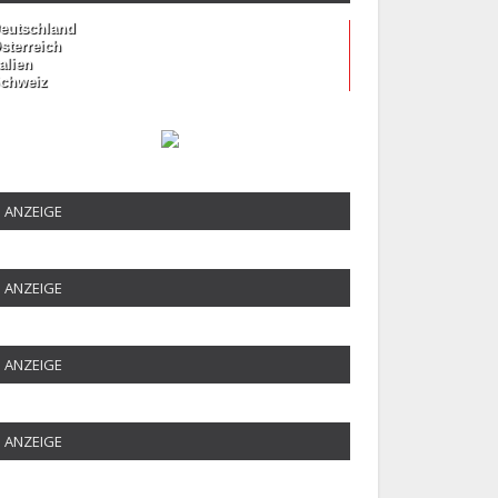
eutschland
sterreich
talien
chweiz
ANZEIGE
ANZEIGE
ANZEIGE
ANZEIGE