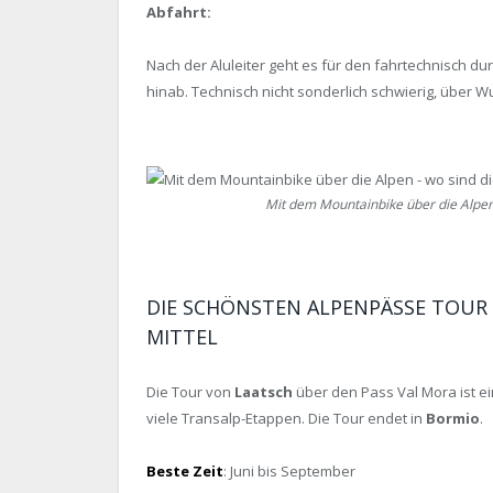
Abfahrt:
Nach der Aluleiter geht es für den fahrtechnisch d
hinab. Technisch nicht sonderlich schwierig, über Wu
Mit dem Mountainbike über die Alpen
DIE SCHÖNSTEN ALPENPÄSSE TOUR 3: 
MITTEL
Die Tour von
Laatsch
über den Pass Val Mora ist e
viele Transalp-Etappen. Die Tour endet in
Bormio
.
Beste Zeit
: Juni bis September