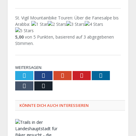
St. Vigil Mountainbike Touren: Über die Fanesalpe bis
Arabba
:
5,00
von
5
Punkten, basierend auf
3
abgegebenen
Stimmen.
WEITERSAGEN:
Twitter
Facebook
Google+
Pinterest
LinkedIn
Tumblr
Email
KÖNNTE DICH AUCH INTERESSIEREN