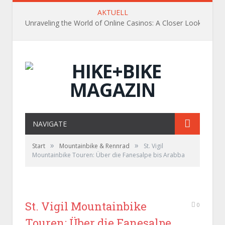
AKTUELL
Unraveling the World of Online Casinos: A Closer Look
NAVIGATE
»
»
Start
Mountainbike & Rennrad
St. Vigil
Mountainbike Touren: Über die Fanesalpe bis Arabba
St. Vigil Mountainbike
0
Touren: Über die Fanesalpe