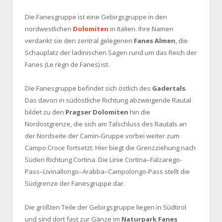
Die Fanesgruppe ist eine Gebirgsgruppe in den
nordwestlichen
Dolomiten
in Italien. Ihre Namen
verdankt sie den zentral gelegenen
Fanes Almen
, die
Schauplatz der ladinischen Sagen rund um das Reich der
Fanes (Le rëgn de Fanes) ist.
Die Fanesgruppe befindet sich östlich des
Gadertals
.
Das davon in südöstliche Richtung abzweigende Rautal
bildet zu den
Pragser Dolomiten
hin die
Nordostgrenze, die sich am Talschluss des Rautals an
der Nordseite der Camin-Gruppe vorbei weiter zum
Campo Croce fortsetzt. Hier biegt die Grenzziehung nach
Süden Richtung Cortina. Die Linie Cortina–Falzarego-
Pass–Livinallongo–Arabba–Campolongo-Pass stellt die
Südgrenze der Fanesgruppe dar.
Die größten Teile der Gebirgsgruppe liegen in Südtirol
und sind dort fast zur Gänze im
Naturpark Fanes