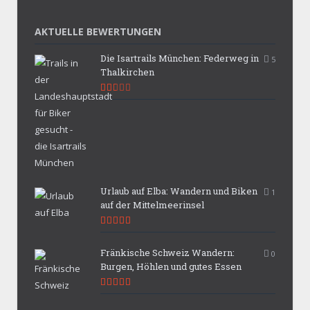
AKTUELLE BEWERTUNGEN
Die Isartrails München: Federweg in
5
Thalkirchen
5.3
Urlaub auf Elba: Wandern und Biken
1
auf der Mittelmeerinsel
9.9
Fränkische Schweiz Wandern:
0
Burgen, Höhlen und gutes Essen
9.7