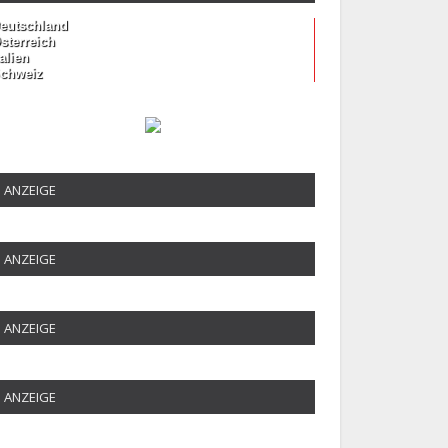
eutschland
sterreich
talien
chweiz
ANZEIGE
ANZEIGE
ANZEIGE
ANZEIGE