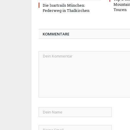
Mountain
Die Isartrails München:
Touren
Federweg in Thalkirchen
KOMMENTARE