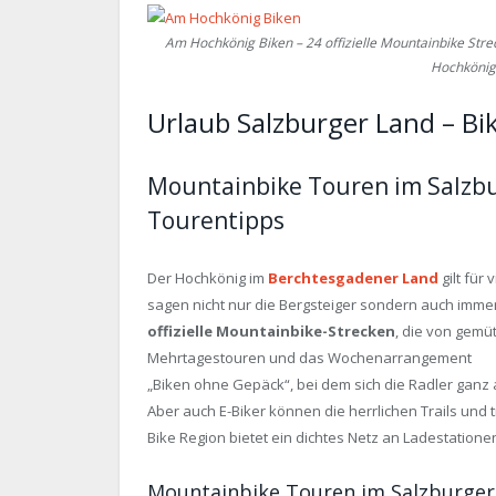
Am Hochkönig Biken – 24 offizielle Mountainbike Str
Hochköni
Urlaub Salzburger Land – B
Mountainbike Touren im Salzbu
Tourentipps
Der Hochkönig im
Berchtesgadener Land
gilt für
sagen nicht nur die Bergsteiger sondern auch imm
offizielle Mountainbike-Strecken
, die von gemüt
Mehrtagestouren und das Wochenarrangement
„Biken ohne Gepäck“, bei dem sich die Radler ganz
Aber auch E-Biker können die herrlichen Trails und
Bike Region bietet ein dichtes Netz an Ladestation
Mountainbike Touren im Salzburge