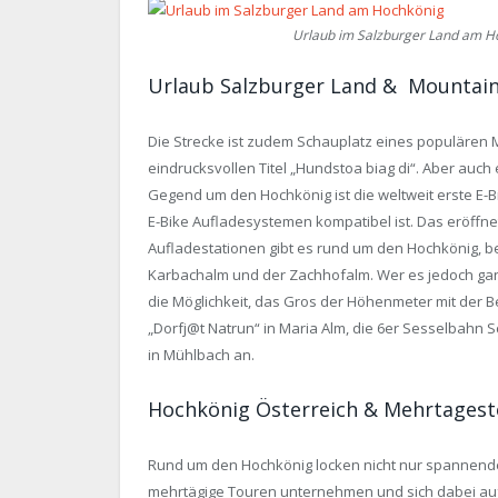
Urlaub im Salzburger Land am H
Urlaub Salzburger Land & Mountai
Die Strecke ist zudem Schauplatz eines populären
eindrucksvollen Titel „Hundstoa biag di“. Aber auch
Gegend um den Hochkönig ist die weltweit erste E-B
E-Bike Aufladesystemen kompatibel ist. Das eröffne
Aufladestationen gibt es rund um den Hochkönig, b
Karbachalm und der Zachhofalm. Wer es jedoch gan
die Möglichkeit, das Gros der Höhenmeter mit der 
„Dorfj@t Natrun“ in Maria Alm, die 6er Sesselbah
in Mühlbach an.
Hochkönig Österreich & Mehrtagesto
Rund um den Hochkönig locken nicht nur spannende
mehrtägige Touren unternehmen und sich dabei auf 