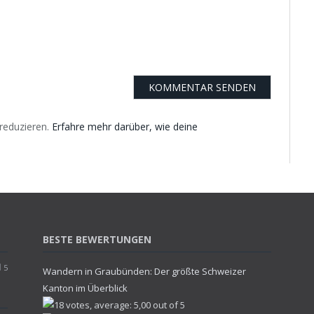
reduzieren.
Erfahre mehr darüber, wie deine
BESTE BEWERTUNGEN
5
Wandern in Graubünden: Der größte Schweizer
Kanton im Überblick