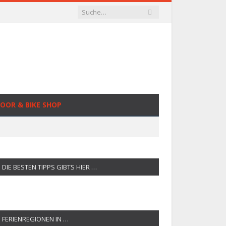
OOR & BIKE SHOP
DIE BESTEN TIPPS GIBTS HIER …
FERIENREGIONEN IN …