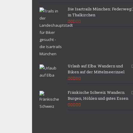
Die Isartrails München: Federweg
in Thalkirchen
5.3
Urlaub auf Elba: Wandern und
Biken auf der Mittelmeerinsel
9.9
Fränkische Schweiz Wandern:
Burgen, Höhlen und gutes Essen
9.7