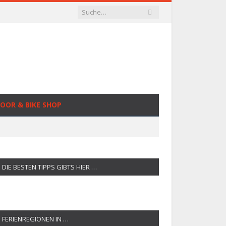
OOR & BIKE SHOP
DIE BESTEN TIPPS GIBTS HIER …
FERIENREGIONEN IN …