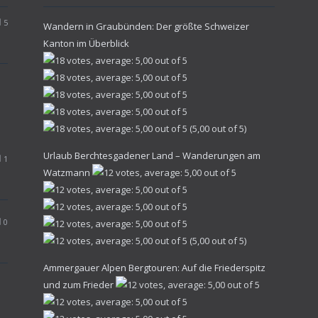
5
Wandern in Graubünden: Der größte Schweizer
Kanton im Überblick
(5,00 out of 5)
Urlaub Berchtesgadener Land – Wanderungen am
1
Watzmann
0
(5,00 out of 5)
Ammergauer Alpen Bergtouren: Auf die Friederspitz
und zum Frieder