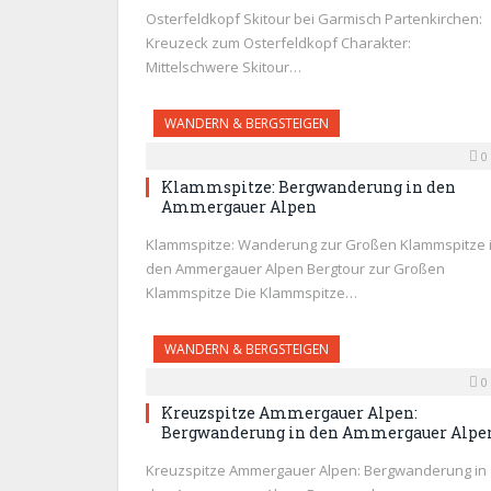
Osterfeldkopf Skitour bei Garmisch Partenkirchen:
Kreuzeck zum Osterfeldkopf Charakter:
Mittelschwere Skitour…
WANDERN & BERGSTEIGEN
0
Klammspitze: Bergwanderung in den
Ammergauer Alpen
Klammspitze: Wanderung zur Großen Klammspitze 
den Ammergauer Alpen Bergtour zur Großen
Klammspitze Die Klammspitze…
WANDERN & BERGSTEIGEN
0
Kreuzspitze Ammergauer Alpen:
Bergwanderung in den Ammergauer Alpe
Kreuzspitze Ammergauer Alpen: Bergwanderung in