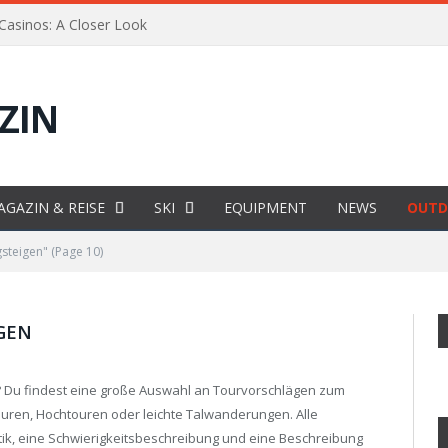
 Casinos: A Closer Look
AGAZIN & REISE
SKI
EQUIPMENT
NEWS
OUTD
steigen"
(Page 10)
GEN
 Du findest eine große Auswahl an Tourvorschlägen zum
ren, Hochtouren oder leichte Talwanderungen. Alle
ik, eine Schwierigkeitsbeschreibung und eine Beschreibung