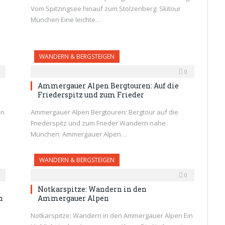
Vom Spitzingsee hinauf zum Stolzenberg: Skitour
München Eine leichte…
WANDERN & BERGSTEIGEN
0
Ammergauer Alpen Bergtouren: Auf die
Friederspitz und zum Frieder
in
Ammergauer Alpen Bergtouren: Bergtour auf die
Friederspitz und zum Frieder Wandern nahe
München: Ammergauer Alpen…
WANDERN & BERGSTEIGEN
0
Notkarspitze: Wandern in den
n
Ammergauer Alpen
Notkarspitze: Wandern in den Ammergauer Alpen Ein