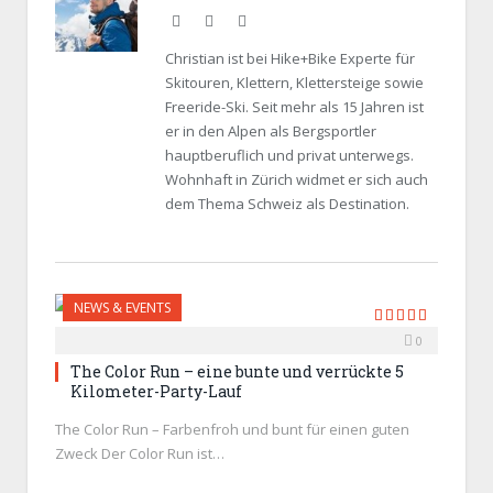
Website
Facebook
Twitter
Christian ist bei Hike+Bike Experte für
Skitouren, Klettern, Klettersteige sowie
Freeride-Ski. Seit mehr als 15 Jahren ist
er in den Alpen als Bergsportler
hauptberuflich und privat unterwegs.
Wohnhaft in Zürich widmet er sich auch
dem Thema Schweiz als Destination.
NEWS & EVENTS
0
9.9
The Color Run – eine bunte und verrückte 5
Kilometer-Party-Lauf
The Color Run – Farbenfroh und bunt für einen guten
Zweck Der Color Run ist…