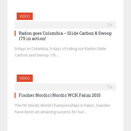
VIDEO
0
Radon goes Colombia – Slide Carbon & Swoop
175 in action!
9 days in Colombia, 9 days of riding our Radon Slide
Carbon and Swoop 175…
VIDEO
0
Fischer Nordic | Nordic WCH Falun 2015
The FIS Nordic World Championships in Falun, Sweden
have been an amazing success for our…