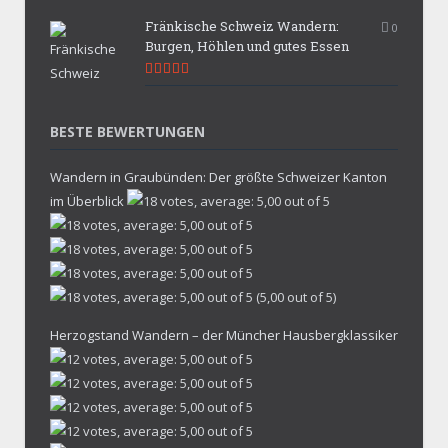
9.9
Fränkische Schweiz Wandern:
0
Burgen, Höhlen und gutes Essen
9.7
BESTE BEWERTUNGEN
Wandern in Graubünden: Der größte Schweizer Kanton
im Überblick
(5,00 out of 5)
Herzogstand Wandern – der Müncher Hausbergklassiker